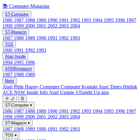
📚 Computer-Magazine
ST-Computer
1986
1987
1988
1989
1990
1991
1992
1993
1994
1995
1996
1997
1998
1999
2000
2001
2002
2003
2004
ST-Magazin
1987
1988
1989
1990
1991
1992
1993
TOS
1990
1991
1992
1993
Atari Inside
1994
1995
1996
ATARImagazin
1987
1988
1989
Mehr
Atari Phile
Happy Computer
Computer Kontakt
Atari Times
Hitdisk
ACE NSW Inside Info
Atari Update
STraight Up
atos
🌞
🌙
☰
ST-Computer
▾
1986
1987
1988
1989
1990
1991
1992
1993
1994
1995
1996
1997
1998
1999
2000
2001
2002
2003
2004
ST-Magazin
▾
1987
1988
1989
1990
1991
1992
1993
TOS
▾