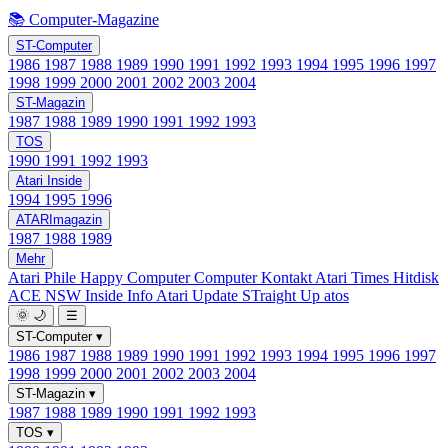
📚 Computer-Magazine
ST-Computer
1986
1987
1988
1989
1990
1991
1992
1993
1994
1995
1996
1997
1998
1999
2000
2001
2002
2003
2004
ST-Magazin
1987
1988
1989
1990
1991
1992
1993
TOS
1990
1991
1992
1993
Atari Inside
1994
1995
1996
ATARImagazin
1987
1988
1989
Mehr
Atari Phile
Happy Computer
Computer Kontakt
Atari Times
Hitdisk
ACE NSW Inside Info
Atari Update
STraight Up
atos
🌞
🌙
☰
ST-Computer
▾
1986
1987
1988
1989
1990
1991
1992
1993
1994
1995
1996
1997
1998
1999
2000
2001
2002
2003
2004
ST-Magazin
▾
1987
1988
1989
1990
1991
1992
1993
TOS
▾