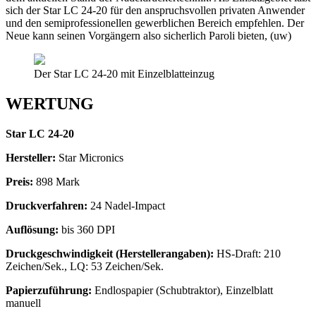
sich der Star LC 24-20 für den anspruchsvollen privaten Anwender
und den semiprofessionellen gewerblichen Bereich empfehlen. Der
Neue kann seinen Vorgängern also sicherlich Paroli bieten, (uw)
Der Star LC 24-20 mit Einzelblatteinzug
WERTUNG
Star LC 24-20
Hersteller:
Star Micronics
Preis:
898 Mark
Druckverfahren:
24 Nadel-Impact
Auflösung:
bis 360 DPI
Druckgeschwindigkeit (Herstellerangaben):
HS-Draft: 210
Zeichen/Sek., LQ: 53 Zeichen/Sek.
Papierzuführung:
Endlospapier (Schubtraktor), Einzelblatt
manuell