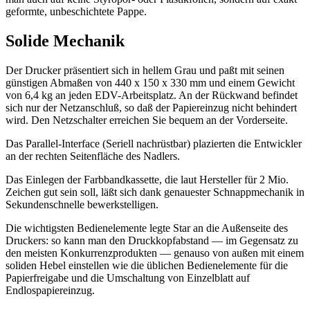
geformte, unbeschichtete Pappe.
Solide Mechanik
Der Drucker präsentiert sich in hellem Grau und paßt mit seinen
günstigen Abmaßen von 440 x 150 x 330 mm und einem Gewicht
von 6,4 kg an jeden EDV-Arbeitsplatz. An der Rückwand befindet
sich nur der Netzanschluß, so daß der Papiereinzug nicht behindert
wird. Den Netzschalter erreichen Sie bequem an der Vorderseite.
Das Parallel-Interface (Seriell nachrüstbar) plazierten die Entwickler
an der rechten Seitenfläche des Nadlers.
Das Einlegen der Farbbandkassette, die laut Hersteller für 2 Mio.
Zeichen gut sein soll, läßt sich dank genauester Schnappmechanik in
Sekundenschnelle bewerkstelligen.
Die wichtigsten Bedienelemente legte Star an die Außenseite des
Druckers: so kann man den Druckkopfabstand — im Gegensatz zu
den meisten Konkurrenzprodukten — genauso von außen mit einem
soliden Hebel einstellen wie die üblichen Bedienelemente für die
Papierfreigabe und die Umschaltung von Einzelblatt auf
Endlospapiereinzug.