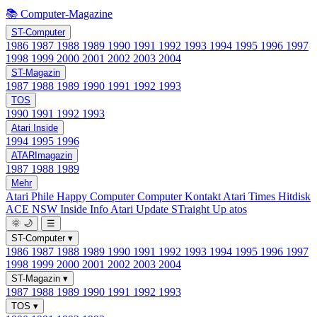
📚 Computer-Magazine
ST-Computer
1986
1987
1988
1989
1990
1991
1992
1993
1994
1995
1996
1997
1998
1999
2000
2001
2002
2003
2004
ST-Magazin
1987
1988
1989
1990
1991
1992
1993
TOS
1990
1991
1992
1993
Atari Inside
1994
1995
1996
ATARImagazin
1987
1988
1989
Mehr
Atari Phile
Happy Computer
Computer Kontakt
Atari Times
Hitdisk
ACE NSW Inside Info
Atari Update
STraight Up
atos
🌞
🌙
☰
ST-Computer
▾
1986
1987
1988
1989
1990
1991
1992
1993
1994
1995
1996
1997
1998
1999
2000
2001
2002
2003
2004
ST-Magazin
▾
1987
1988
1989
1990
1991
1992
1993
TOS
▾