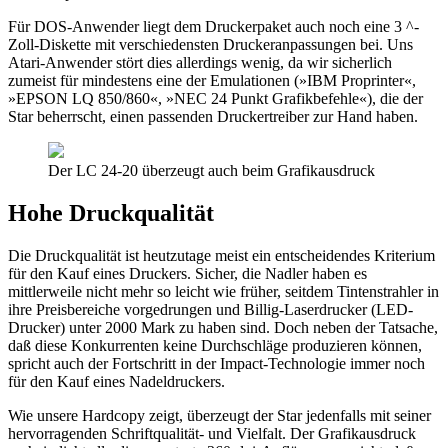
Für DOS-Anwender liegt dem Druckerpaket auch noch eine 3 ^-
Zoll-Diskette mit verschiedensten Druckeranpassungen bei. Uns
Atari-Anwender stört dies allerdings wenig, da wir sicherlich
zumeist für mindestens eine der Emulationen (»IBM Proprinter«,
»EPSON LQ 850/860«, »NEC 24 Punkt Grafikbefehle«), die der
Star beherrscht, einen passenden Druckertreiber zur Hand haben.
Der LC 24-20 überzeugt auch beim Grafikausdruck
Hohe Druckqualität
Die Druckqualität ist heutzutage meist ein entscheidendes Kriterium
für den Kauf eines Druckers. Sicher, die Nadler haben es
mittlerweile nicht mehr so leicht wie früher, seitdem Tintenstrahler in
ihre Preisbereiche vorgedrungen und Billig-Laserdrucker (LED-
Drucker) unter 2000 Mark zu haben sind. Doch neben der Tatsache,
daß diese Konkurrenten keine Durchschläge produzieren können,
spricht auch der Fortschritt in der Impact-Technologie immer noch
für den Kauf eines Nadeldruckers.
Wie unsere Hardcopy zeigt, überzeugt der Star jedenfalls mit seiner
hervorragenden Schriftqualität- und Vielfalt. Der Grafikausdruck