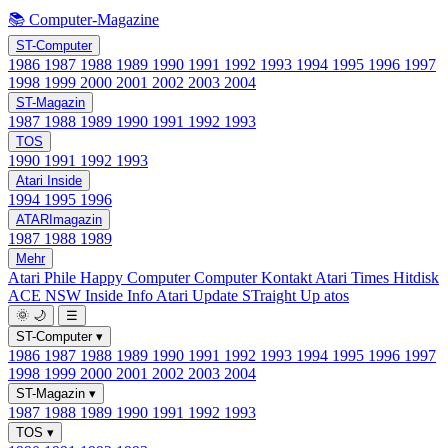
📚 Computer-Magazine
ST-Computer
1986
1987
1988
1989
1990
1991
1992
1993
1994
1995
1996
1997
1998
1999
2000
2001
2002
2003
2004
ST-Magazin
1987
1988
1989
1990
1991
1992
1993
TOS
1990
1991
1992
1993
Atari Inside
1994
1995
1996
ATARImagazin
1987
1988
1989
Mehr
Atari Phile
Happy Computer
Computer Kontakt
Atari Times
Hitdisk
ACE NSW Inside Info
Atari Update
STraight Up
atos
🌞
🌙
☰
ST-Computer
▾
1986
1987
1988
1989
1990
1991
1992
1993
1994
1995
1996
1997
1998
1999
2000
2001
2002
2003
2004
ST-Magazin
▾
1987
1988
1989
1990
1991
1992
1993
TOS
▾