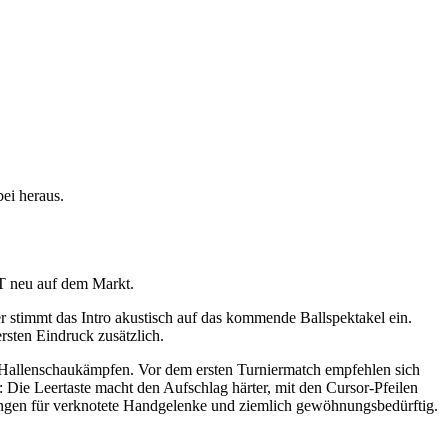
bei heraus.
ST neu auf dem Markt.
r stimmt das Intro akustisch auf das kommende Ballspektakel ein.
rsten Eindruck zusätzlich.
 Hallenschaukämpfen. Vor dem ersten Turniermatch empfehlen sich
: Die Leertaste macht den Aufschlag härter, mit den Cursor-Pfeilen
zungen für verknotete Handgelenke und ziemlich gewöhnungsbedürftig.