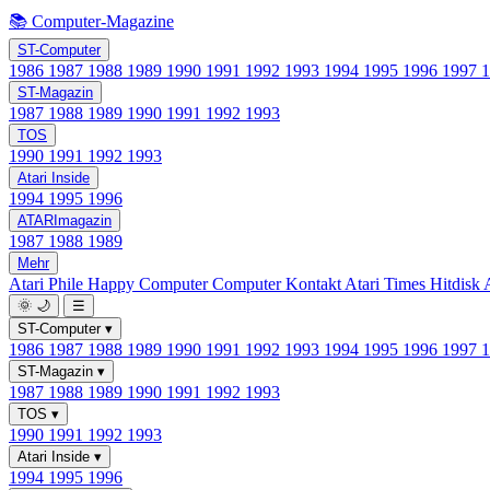
📚 Computer-Magazine
ST-Computer
1986
1987
1988
1989
1990
1991
1992
1993
1994
1995
1996
1997
ST-Magazin
1987
1988
1989
1990
1991
1992
1993
TOS
1990
1991
1992
1993
Atari Inside
1994
1995
1996
ATARImagazin
1987
1988
1989
Mehr
Atari Phile
Happy Computer
Computer Kontakt
Atari Times
Hitdisk
🌞
🌙
☰
ST-Computer
▾
1986
1987
1988
1989
1990
1991
1992
1993
1994
1995
1996
1997
ST-Magazin
▾
1987
1988
1989
1990
1991
1992
1993
TOS
▾
1990
1991
1992
1993
Atari Inside
▾
1994
1995
1996