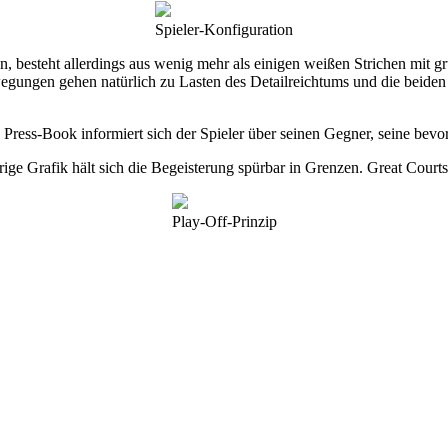
Spieler-Konfiguration
en, besteht allerdings aus wenig mehr als einigen weißen Strichen mit
gungen gehen natürlich zu Lasten des Detailreichtums und die beiden
. Press-Book informiert sich der Spieler über seinen Gegner, seine be
ge Grafik hält sich die Begeisterung spürbar in Grenzen. Great Courts b
Play-Off-Prinzip