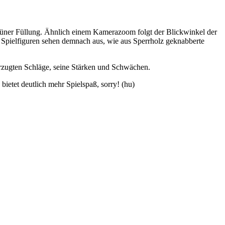
 grüner Füllung. Ähnlich einem Kamerazoom folgt der Blickwinkel der
 Spielfiguren sehen demnach aus, wie aus Sperrholz geknabberte
vorzugten Schläge, seine Stärken und Schwächen.
ietet deutlich mehr Spielspaß, sorry! (hu)