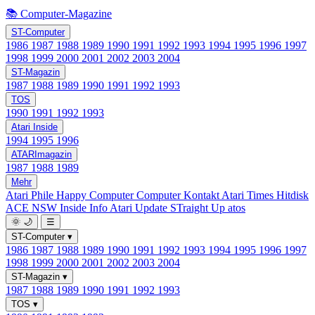
📚 Computer-Magazine
ST-Computer
1986
1987
1988
1989
1990
1991
1992
1993
1994
1995
1996
1997
1998
1999
2000
2001
2002
2003
2004
ST-Magazin
1987
1988
1989
1990
1991
1992
1993
TOS
1990
1991
1992
1993
Atari Inside
1994
1995
1996
ATARImagazin
1987
1988
1989
Mehr
Atari Phile
Happy Computer
Computer Kontakt
Atari Times
Hitdisk
ACE NSW Inside Info
Atari Update
STraight Up
atos
🌞
🌙
☰
ST-Computer
▾
1986
1987
1988
1989
1990
1991
1992
1993
1994
1995
1996
1997
1998
1999
2000
2001
2002
2003
2004
ST-Magazin
▾
1987
1988
1989
1990
1991
1992
1993
TOS
▾