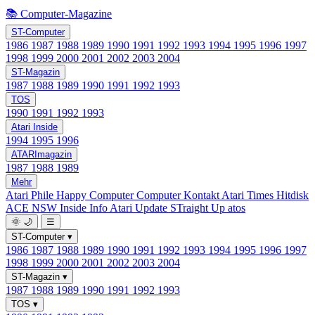
📚 Computer-Magazine
ST-Computer
1986
1987
1988
1989
1990
1991
1992
1993
1994
1995
1996
1997
1998
1999
2000
2001
2002
2003
2004
ST-Magazin
1987
1988
1989
1990
1991
1992
1993
TOS
1990
1991
1992
1993
Atari Inside
1994
1995
1996
ATARImagazin
1987
1988
1989
Mehr
Atari Phile
Happy Computer
Computer Kontakt
Atari Times
Hitdisk
ACE NSW Inside Info
Atari Update
STraight Up
atos
🌞
🌙
☰
ST-Computer
▾
1986
1987
1988
1989
1990
1991
1992
1993
1994
1995
1996
1997
1998
1999
2000
2001
2002
2003
2004
ST-Magazin
▾
1987
1988
1989
1990
1991
1992
1993
TOS
▾