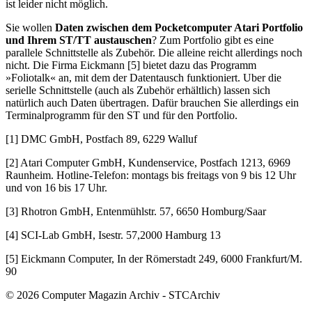
ist leider nicht möglich.
Sie wollen
Daten zwischen dem Pocketcomputer Atari Portfolio
und Ihrem ST/TT austauschen
? Zum Portfolio gibt es eine
parallele Schnittstelle als Zubehör. Die alleine reicht allerdings noch
nicht. Die Firma Eickmann [5] bietet dazu das Programm
»Foliotalk« an, mit dem der Datentausch funktioniert. Uber die
serielle Schnittstelle (auch als Zubehör erhältlich) lassen sich
natürlich auch Daten übertragen. Dafür brauchen Sie allerdings ein
Terminalprogramm für den ST und für den Portfolio.
[1] DMC GmbH, Postfach 89, 6229 Walluf
[2] Atari Computer GmbH, Kundenservice, Postfach 1213, 6969
Raunheim. Hotline-Telefon: montags bis freitags von 9 bis 12 Uhr
und von 16 bis 17 Uhr.
[3] Rhotron GmbH, Entenmühlstr. 57, 6650 Homburg/Saar
[4] SCI-Lab GmbH, Isestr. 57,2000 Hamburg 13
[5] Eickmann Computer, In der Römerstadt 249, 6000 Frankfurt/M.
90
© 2026 Computer Magazin Archiv - STCArchiv