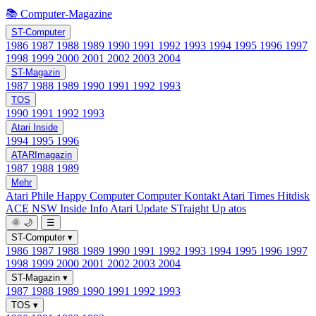
📚 Computer-Magazine
ST-Computer
1986
1987
1988
1989
1990
1991
1992
1993
1994
1995
1996
1997
1998
1999
2000
2001
2002
2003
2004
ST-Magazin
1987
1988
1989
1990
1991
1992
1993
TOS
1990
1991
1992
1993
Atari Inside
1994
1995
1996
ATARImagazin
1987
1988
1989
Mehr
Atari Phile
Happy Computer
Computer Kontakt
Atari Times
Hitdisk
ACE NSW Inside Info
Atari Update
STraight Up
atos
🌞
🌙
☰
ST-Computer
▾
1986
1987
1988
1989
1990
1991
1992
1993
1994
1995
1996
1997
1998
1999
2000
2001
2002
2003
2004
ST-Magazin
▾
1987
1988
1989
1990
1991
1992
1993
TOS
▾