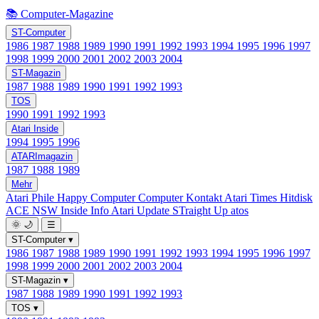
📚 Computer-Magazine
ST-Computer
1986
1987
1988
1989
1990
1991
1992
1993
1994
1995
1996
1997
1998
1999
2000
2001
2002
2003
2004
ST-Magazin
1987
1988
1989
1990
1991
1992
1993
TOS
1990
1991
1992
1993
Atari Inside
1994
1995
1996
ATARImagazin
1987
1988
1989
Mehr
Atari Phile
Happy Computer
Computer Kontakt
Atari Times
Hitdisk
ACE NSW Inside Info
Atari Update
STraight Up
atos
🌞
🌙
☰
ST-Computer
▾
1986
1987
1988
1989
1990
1991
1992
1993
1994
1995
1996
1997
1998
1999
2000
2001
2002
2003
2004
ST-Magazin
▾
1987
1988
1989
1990
1991
1992
1993
TOS
▾