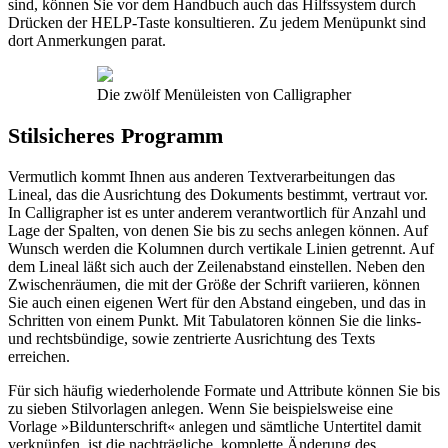
sind, können Sie vor dem Handbuch auch das Hilfssystem durch
Drücken der HELP-Taste konsultieren. Zu jedem Menüpunkt sind
dort Anmerkungen parat.
Die zwölf Menüleisten von Calligrapher
Stilsicheres Programm
Vermutlich kommt Ihnen aus anderen Textverarbeitungen das
Lineal, das die Ausrichtung des Dokuments bestimmt, vertraut vor.
In Calligrapher ist es unter anderem verantwortlich für Anzahl und
Lage der Spalten, von denen Sie bis zu sechs anlegen können. Auf
Wunsch werden die Kolumnen durch vertikale Linien getrennt. Auf
dem Lineal läßt sich auch der Zeilenabstand einstellen. Neben den
Zwischenräumen, die mit der Größe der Schrift variieren, können
Sie auch einen eigenen Wert für den Abstand eingeben, und das in
Schritten von einem Punkt. Mit Tabulatoren können Sie die links-
und rechtsbündige, sowie zentrierte Ausrichtung des Texts
erreichen.
Für sich häufig wiederholende Formate und Attribute können Sie bis
zu sieben Stilvorlagen anlegen. Wenn Sie beispielsweise eine
Vorlage »Bildunterschrift« anlegen und sämtliche Untertitel damit
verknüpfen, ist die nachträgliche, komplette Änderung des