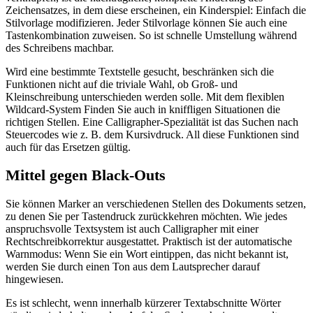
Zeichensatzes, in dem diese erscheinen, ein Kinderspiel: Einfach die
Stilvorlage modifizieren. Jeder Stilvorlage können Sie auch eine
Tastenkombination zuweisen. So ist schnelle Umstellung während
des Schreibens machbar.
Wird eine bestimmte Textstelle gesucht, beschränken sich die
Funktionen nicht auf die triviale Wahl, ob Groß- und
Kleinschreibung unterschieden werden solle. Mit dem flexiblen
Wildcard-System Finden Sie auch in kniffligen Situationen die
richtigen Stellen. Eine Calligrapher-Spezialität ist das Suchen nach
Steuercodes wie z. B. dem Kursivdruck. All diese Funktionen sind
auch für das Ersetzen gültig.
Mittel gegen Black-Outs
Sie können Marker an verschiedenen Stellen des Dokuments setzen,
zu denen Sie per Tastendruck zurückkehren möchten. Wie jedes
anspruchsvolle Textsystem ist auch Calligrapher mit einer
Rechtschreibkorrektur ausgestattet. Praktisch ist der automatische
Warnmodus: Wenn Sie ein Wort eintippen, das nicht bekannt ist,
werden Sie durch einen Ton aus dem Lautsprecher darauf
hingewiesen.
Es ist schlecht, wenn innerhalb kürzerer Textabschnitte Wörter