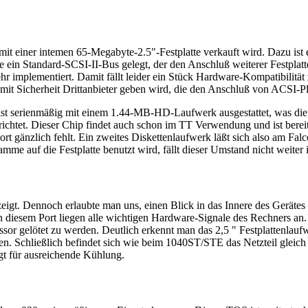
mit einer intemen 65-Megabyte-2.5"-Festplatte verkauft wird. Dazu is
in Standard-SCSI-II-Bus gelegt, der den Anschluß weiterer Festplatt
mplementiert. Damit fällt leider ein Stück Hardware-Kompatibilität z
it Sicherheit Drittanbieter geben wird, die den Anschluß von ACSI-Pl
 030 ist serienmäßig mit einem 1.44-MB-HD-Laufwerk ausgestattet, wa
ichtet. Dieser Chip findet auch schon im TT Verwendung und ist bereit
ort gänzlich fehlt. Ein zweites Diskettenlaufwerk läßt sich also am Fa
mme auf die Festplatte benutzt wird, fällt dieser Umstand nicht weiter
gt. Dennoch erlaubte man uns, einen Blick in das Innere des Gerätes zu 
. An diesem Port liegen alle wichtigen Hardware-Signale des Rechners
ssor gelötet zu werden. Deutlich erkennt man das 2,5 " Festplattenlauf
. Schließlich befindet sich wie beim 1040ST/STE das Netzteil gleic
rgt für ausreichende Kühlung.