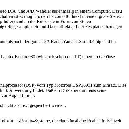
-Stereo D/A- und A/D-Wandler serienmäßig in einem Computer. Dazu
ten ist es möglich, den Falcon 030 direkt in eine digitale Stereo-
hörer) sind an der Rückseite in Form von Stereo-
igkeit, gesamplete Sound-Daten direkt auf der Festplatte abzulegen
und als auch der gute alte 3-Kanal-Yamaha-Sound-Chip sind im
 hat der Falcon 030 (wie auch schon der TT) einen im Gehäuse
 Signalprozessor (DSP) vom Typ Motorola DSP56001 zum Einsatz. Dies
echnik Anwendung findet. Daß ein DSP aber durchaus seine
 vor Augen führen.
d nicht als Text gespeichert werden.
 Virtual-Reality-Systeme, die eine künstliche Realität in Echtzeit