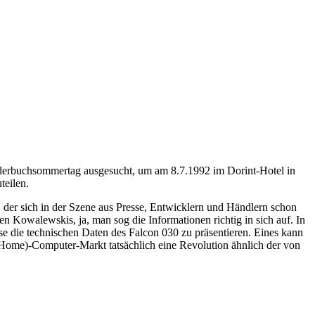
lderbuchsommertag ausgesucht, um am 8.7.1992 im Dorint-Hotel in
teilen.
, der sich in der Szene aus Presse, Entwicklern und Händlern schon
 Kowalewskis, ja, man sog die Informationen richtig in sich auf. In
e die technischen Daten des Falcon 030 zu präsentieren. Eines kann
Home)-Computer-Markt tatsächlich eine Revolution ähnlich der von