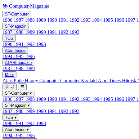
📚 Computer-Magazine
ST-Computer
1986
1987
1988
1989
1990
1991
1992
1993
1994
1995
1996
1997
ST-Magazin
1987
1988
1989
1990
1991
1992
1993
TOS
1990
1991
1992
1993
Atari Inside
1994
1995
1996
ATARImagazin
1987
1988
1989
Mehr
Atari Phile
Happy Computer
Computer Kontakt
Atari Times
Hitdisk
🌞
🌙
☰
ST-Computer
▾
1986
1987
1988
1989
1990
1991
1992
1993
1994
1995
1996
1997
ST-Magazin
▾
1987
1988
1989
1990
1991
1992
1993
TOS
▾
1990
1991
1992
1993
Atari Inside
▾
1994
1995
1996