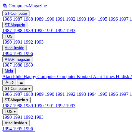
📚 Computer-Magazine
ST-Computer
1986
1987
1988
1989
1990
1991
1992
1993
1994
1995
1996
1997
ST-Magazin
1987
1988
1989
1990
1991
1992
1993
TOS
1990
1991
1992
1993
Atari Inside
1994
1995
1996
ATARImagazin
1987
1988
1989
Mehr
Atari Phile
Happy Computer
Computer Kontakt
Atari Times
Hitdisk
🌞
🌙
☰
ST-Computer
▾
1986
1987
1988
1989
1990
1991
1992
1993
1994
1995
1996
1997
ST-Magazin
▾
1987
1988
1989
1990
1991
1992
1993
TOS
▾
1990
1991
1992
1993
Atari Inside
▾
1994
1995
1996