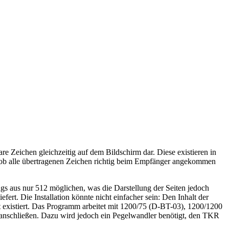
are Zeichen gleichzeitig auf dem Bildschirm dar. Diese existieren in
, ob alle übertragenen Zeichen richtig beim Empfänger angekommen
ngs aus nur 512 möglichen, was die Darstellung der Seiten jedoch
fert. Die Installation könnte nicht einfacher sein: Den Inhalt der
nkt existiert. Das Programm arbeitet mit 1200/75 (D-BT-03), 1200/1200
anschließen. Dazu wird jedoch ein Pegelwandler benötigt, den TKR