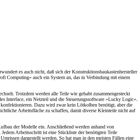
rwundert es auch nicht, daß sich der Konstruktionsbaukastenhersteller
ofi Computing« auch ein System an, das in Verbindung mit einem
wechselt. Trotzdem werden alle Teile wie gehabt zusammengesteckt
es Interface, ein Netzteil und die Steuerungssoftware »Lucky Logic«.
konfektionieren. Dazu wird zwar kein Lötkolben benötigt, aber die
tliche Arbeitsfläche zu schaffen, damit diverse Kleinteile nicht auf
m Aufbau der Modelle ein. Anschließend werden anhand von
em Arbeitsschritt ist eine Stückliste der benötigten Teile
 Umrissen dargestellt werden. So hat man in den meisten Fällen eine