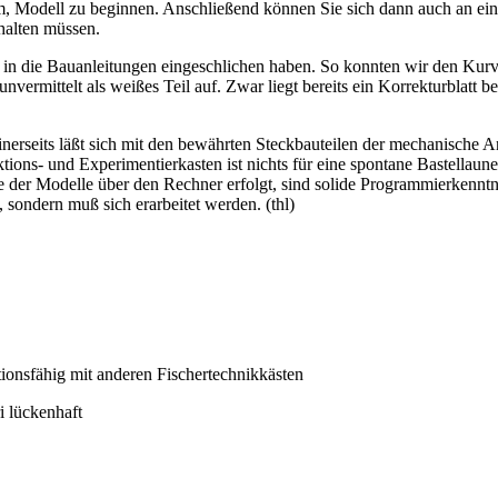
m, Modell zu beginnen. Anschließend können Sie sich dann auch an ei
halten müssen.
in die Bauanleitungen eingeschlichen haben. So konnten wir den Kurvens
 unvermittelt als weißes Teil auf. Zwar liegt bereits ein Korrekturblatt b
nerseits läßt sich mit den bewährten Steckbauteilen der mechanische A
ions- und Experimentierkasten ist nichts für eine spontane Bastellaune 
e der Modelle über den Rechner erfolgt, sind solide Programmierkenntn
 sondern muß sich erarbeitet werden. (thl)
ionsfähig mit anderen Fischertechnikkästen
i lückenhaft