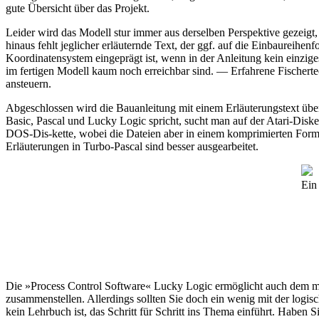
gute Übersicht über das Projekt.
Leider wird das Modell stur immer aus derselben Perspektive gezeigt,
hinaus fehlt jeglicher erläuternde Text, der ggf. auf die Einbaureihe
Koordinatensystem eingeprägt ist, wenn in der Anleitung kein einzig
im fertigen Modell kaum noch erreichbar sind. — Erfahrene Fischerte
ansteuern.
Abgeschlossen wird die Bauanleitung mit einem Erläuterungstext übe
Basic, Pascal und Lucky Logic spricht, sucht man auf der Atari-Diske
DOS-Dis-kette, wobei die Dateien aber in einem komprimierten Forma
Erläuterungen in Turbo-Pascal sind besser ausgearbeitet.
Ein
Die »Process Control Software« Lucky Logic ermöglicht auch dem mit
zusammenstellen. Allerdings sollten Sie doch ein wenig mit der logis
kein Lehrbuch ist, das Schritt für Schritt ins Thema einführt. Haben