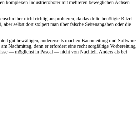
nen komplexen Industrieroboter mit mehreren beweglichen Achsen
chreiber nicht richtig ausprobieren, da das dritte benötigte Ritzel
ei, aber selbst dort stolpert man über falsche Seitenangaben oder die
nteil gut bewältigen, andererseits machen Bauanleitung und Software
am Nachmittag, denn er erfordert eine recht sorgfältige Vorbereitung
isse — möglichst in Pascal — nicht von Nachteil. Anders als bei