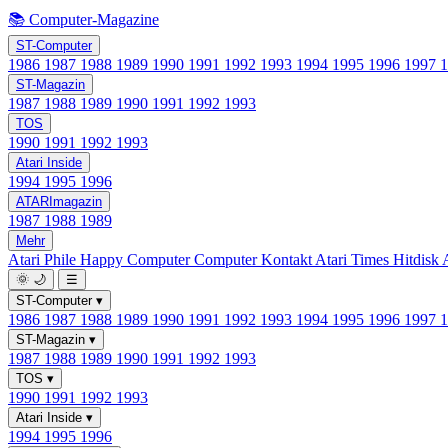
📚 Computer-Magazine
ST-Computer
1986
1987
1988
1989
1990
1991
1992
1993
1994
1995
1996
1997
ST-Magazin
1987
1988
1989
1990
1991
1992
1993
TOS
1990
1991
1992
1993
Atari Inside
1994
1995
1996
ATARImagazin
1987
1988
1989
Mehr
Atari Phile
Happy Computer
Computer Kontakt
Atari Times
Hitdisk
🌞
🌙
☰
ST-Computer
▾
1986
1987
1988
1989
1990
1991
1992
1993
1994
1995
1996
1997
ST-Magazin
▾
1987
1988
1989
1990
1991
1992
1993
TOS
▾
1990
1991
1992
1993
Atari Inside
▾
1994
1995
1996