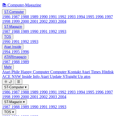
📚 Computer-Magazine
ST-Computer
1986
1987
1988
1989
1990
1991
1992
1993
1994
1995
1996
1997
1998
1999
2000
2001
2002
2003
2004
ST-Magazin
1987
1988
1989
1990
1991
1992
1993
TOS
1990
1991
1992
1993
Atari Inside
1994
1995
1996
ATARImagazin
1987
1988
1989
Mehr
Atari Phile
Happy Computer
Computer Kontakt
Atari Times
Hitdisk
ACE NSW Inside Info
Atari Update
STraight Up
atos
🌞
🌙
☰
ST-Computer
▾
1986
1987
1988
1989
1990
1991
1992
1993
1994
1995
1996
1997
1998
1999
2000
2001
2002
2003
2004
ST-Magazin
▾
1987
1988
1989
1990
1991
1992
1993
TOS
▾