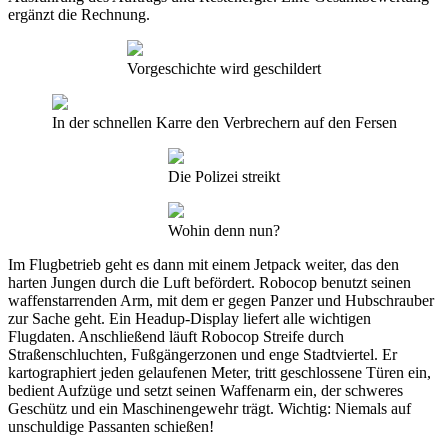
ergänzt die Rechnung.
Vorgeschichte wird geschildert
In der schnellen Karre den Verbrechern auf den Fersen
Die Polizei streikt
Wohin denn nun?
Im Flugbetrieb geht es dann mit einem Jetpack weiter, das den
harten Jungen durch die Luft befördert. Robocop benutzt seinen
waffenstarrenden Arm, mit dem er gegen Panzer und Hubschrauber
zur Sache geht. Ein Headup-Display liefert alle wichtigen
Flugdaten. Anschließend läuft Robocop Streife durch
Straßenschluchten, Fußgängerzonen und enge Stadtviertel. Er
kartographiert jeden gelaufenen Meter, tritt geschlossene Türen ein,
bedient Aufzüge und setzt seinen Waffenarm ein, der schweres
Geschütz und ein Maschinengewehr trägt. Wichtig: Niemals auf
unschuldige Passanten schießen!