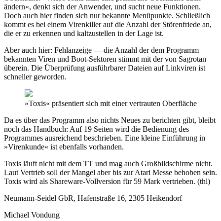
ändern«, denkt sich der Anwender, und sucht neue Funktionen.
Doch auch hier finden sich nur bekannte Menüpunkte. Schließlich
kommt es bei einem Virenkiller auf die Anzahl der Störenfriede an,
die er zu erkennen und kaltzustellen in der Lage ist.
Aber auch hier: Fehlanzeige — die Anzahl der dem Programm
bekannten Viren und Boot-Sektoren stimmt mit der von Sagrotan
überein. Die Überprüfung ausführbarer Dateien auf Linkviren ist
schneller geworden.
»Toxis« präsentiert sich mit einer vertrauten Oberfläche
Da es über das Programm also nichts Neues zu berichten gibt, bleibt
noch das Handbuch: Auf 19 Seiten wird die Bedienung des
Programmes ausreichend beschrieben. Eine kleine Einführung in
»Virenkunde« ist ebenfalls vorhanden.
Toxis läuft nicht mit dem TT und mag auch Großbildschirme nicht.
Laut Vertrieb soll der Mangel aber bis zur Atari Messe behoben sein.
Toxis wird als Shareware-Vollversion für 59 Mark vertrieben. (thl)
Neumann-Seidel GbR, Hafenstraße 16, 2305 Heikendorf
Michael Vondung