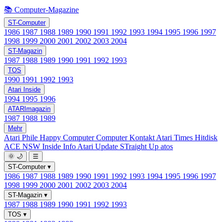
📚 Computer-Magazine
ST-Computer
1986
1987
1988
1989
1990
1991
1992
1993
1994
1995
1996
1997
1998
1999
2000
2001
2002
2003
2004
ST-Magazin
1987
1988
1989
1990
1991
1992
1993
TOS
1990
1991
1992
1993
Atari Inside
1994
1995
1996
ATARImagazin
1987
1988
1989
Mehr
Atari Phile
Happy Computer
Computer Kontakt
Atari Times
Hitdisk
ACE NSW Inside Info
Atari Update
STraight Up
atos
🌞
🌙
☰
ST-Computer
▾
1986
1987
1988
1989
1990
1991
1992
1993
1994
1995
1996
1997
1998
1999
2000
2001
2002
2003
2004
ST-Magazin
▾
1987
1988
1989
1990
1991
1992
1993
TOS
▾