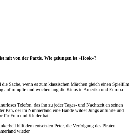
t mit von der Partie. Wie gelungen ist »Hook«?
 die Sache, wenn es zum klassischen Märchen gleich einen Spielfilm
zung auftrumpfte und wochenlang die Kinos in Amerika und Europa
hnurloses Telefon, das ihn zu jeder Tages- und Nachtzeit an seinen
 Peter Pan, der im Nimmerland eine Bande wilder Jungs anführte und
r für Frau und Kinder hat.
rbell hilft dem entsetzten Peter, die Verfolgung des Piraten
immerland wieder.