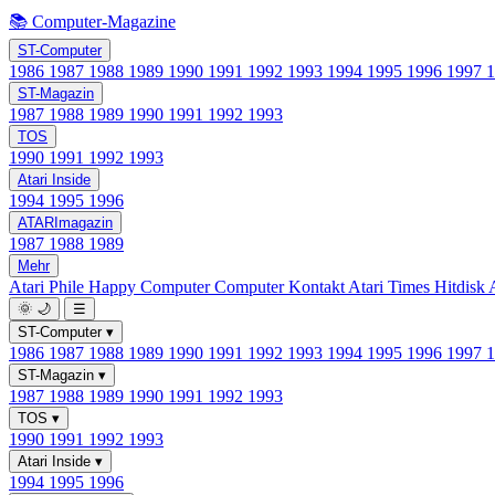
📚 Computer-Magazine
ST-Computer
1986
1987
1988
1989
1990
1991
1992
1993
1994
1995
1996
1997
ST-Magazin
1987
1988
1989
1990
1991
1992
1993
TOS
1990
1991
1992
1993
Atari Inside
1994
1995
1996
ATARImagazin
1987
1988
1989
Mehr
Atari Phile
Happy Computer
Computer Kontakt
Atari Times
Hitdisk
🌞
🌙
☰
ST-Computer
▾
1986
1987
1988
1989
1990
1991
1992
1993
1994
1995
1996
1997
ST-Magazin
▾
1987
1988
1989
1990
1991
1992
1993
TOS
▾
1990
1991
1992
1993
Atari Inside
▾
1994
1995
1996