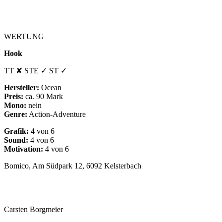
WERTUNG
Hook
TT ✘ STE ✓ ST ✓
Hersteller:
Ocean
Preis:
ca. 90 Mark
Mono:
nein
Genre:
Action-Adventure
Grafik:
4 von 6
Sound:
4 von 6
Motivation:
4 von 6
Bomico, Am Südpark 12, 6092 Kelsterbach
Carsten Borgmeier