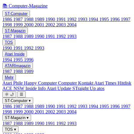
📚 Computer-Magazine
ST-Computer
1986
1987
1988
1989
1990
1991
1992
1993
1994
1995
1996
1997
1998
1999
2000
2001
2002
2003
2004
ST-Magazin
1987
1988
1989
1990
1991
1992
1993
TOS
1990
1991
1992
1993
Atari Inside
1994
1995
1996
ATARImagazin
1987
1988
1989
Mehr
Atari Phile
Happy Computer
Computer Kontakt
Atari Times
Hitdisk
ACE NSW Inside Info
Atari Update
STraight Up
atos
🌞
🌙
☰
ST-Computer
▾
1986
1987
1988
1989
1990
1991
1992
1993
1994
1995
1996
1997
1998
1999
2000
2001
2002
2003
2004
ST-Magazin
▾
1987
1988
1989
1990
1991
1992
1993
TOS
▾