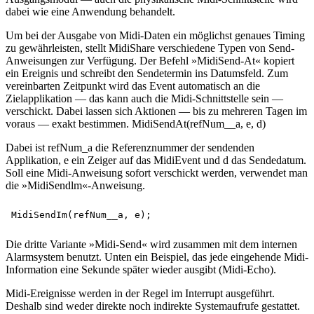
dabei wie eine Anwendung behandelt.
Um bei der Ausgabe von Midi-Daten ein möglichst genaues Timing
zu gewährleisten, stellt MidiShare verschiedene Typen von Send-
Anweisungen zur Verfügung. Der Befehl »MidiSend-At« kopiert
ein Ereignis und schreibt den Sendetermin ins Datumsfeld. Zum
vereinbarten Zeitpunkt wird das Event automatisch an die
Zielapplikation — das kann auch die Midi-Schnittstelle sein —
verschickt. Dabei lassen sich Aktionen — bis zu mehreren Tagen im
voraus — exakt bestimmen. MidiSendAt(refNum__a, e, d)
Dabei ist refNum_a die Referenznummer der sendenden
Applikation, e ein Zeiger auf das MidiEvent und d das Sendedatum.
Soll eine Midi-Anweisung sofort verschickt werden, verwendet man
die »MidiSendlm«-Anweisung.
Die dritte Variante »Midi-Send« wird zusammen mit dem internen
Alarmsystem benutzt. Unten ein Beispiel, das jede eingehende Midi-
Information eine Sekunde später wieder ausgibt (Midi-Echo).
Midi-Ereignisse werden in der Regel im Interrupt ausgeführt.
Deshalb sind weder direkte noch indirekte Systemaufrufe gestattet.