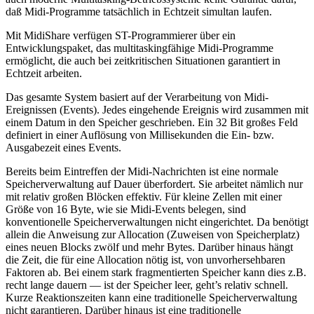
daß Midi-Programme tatsächlich in Echtzeit simultan laufen.
Mit MidiShare verfügen ST-Programmierer über ein
Entwicklungspaket, das multitaskingfähige Midi-Programme
ermöglicht, die auch bei zeitkritischen Situationen garantiert in
Echtzeit arbeiten.
Das gesamte System basiert auf der Verarbeitung von Midi-
Ereignissen (Events). Jedes eingehende Ereignis wird zusammen mit
einem Datum in den Speicher geschrieben. Ein 32 Bit großes Feld
definiert in einer Auflösung von Millisekunden die Ein- bzw.
Ausgabezeit eines Events.
Bereits beim Eintreffen der Midi-Nachrichten ist eine normale
Speicherverwaltung auf Dauer überfordert. Sie arbeitet nämlich nur
mit relativ großen Blöcken effektiv. Für kleine Zellen mit einer
Größe von 16 Byte, wie sie Midi-Events belegen, sind
konventionelle Speicherverwaltungen nicht eingerichtet. Da benötigt
allein die Anweisung zur Allocation (Zuweisen von Speicherplatz)
eines neuen Blocks zwölf und mehr Bytes. Darüber hinaus hängt
die Zeit, die für eine Allocation nötig ist, von unvorhersehbaren
Faktoren ab. Bei einem stark fragmentierten Speicher kann dies z.B.
recht lange dauern — ist der Speicher leer, geht’s relativ schnell.
Kurze Reaktionszeiten kann eine traditionelle Speicherverwaltung
nicht garantieren. Darüber hinaus ist eine traditionelle