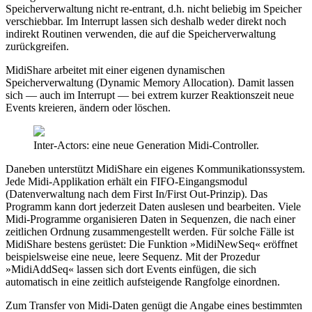
Speicherverwaltung nicht re-entrant, d.h. nicht beliebig im Speicher
verschiebbar. Im Interrupt lassen sich deshalb weder direkt noch
indirekt Routinen verwenden, die auf die Speicherverwaltung
zurückgreifen.
MidiShare arbeitet mit einer eigenen dynamischen
Speicherverwaltung (Dynamic Memory Allocation). Damit lassen
sich — auch im Interrupt — bei extrem kurzer Reaktionszeit neue
Events kreieren, ändern oder löschen.
Inter-Actors: eine neue Generation Midi-Controller.
Daneben unterstützt MidiShare ein eigenes Kommunikationssystem.
Jede Midi-Applikation erhält ein FIFO-Eingangsmodul
(Datenverwaltung nach dem First In/First Out-Prinzip). Das
Programm kann dort jederzeit Daten auslesen und bearbeiten. Viele
Midi-Programme organisieren Daten in Sequenzen, die nach einer
zeitlichen Ordnung zusammengestellt werden. Für solche Fälle ist
MidiShare bestens gerüstet: Die Funktion »MidiNewSeq« eröffnet
beispielsweise eine neue, leere Sequenz. Mit der Prozedur
»MidiAddSeq« lassen sich dort Events einfügen, die sich
automatisch in eine zeitlich aufsteigende Rangfolge einordnen.
Zum Transfer von Midi-Daten genügt die Angabe eines bestimmten