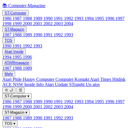
📚 Computer-Magazine
ST-Computer
1986
1987
1988
1989
1990
1991
1992
1993
1994
1995
1996
1997
1998
1999
2000
2001
2002
2003
2004
ST-Magazin
1987
1988
1989
1990
1991
1992
1993
TOS
1990
1991
1992
1993
Atari Inside
1994
1995
1996
ATARImagazin
1987
1988
1989
Mehr
Atari Phile
Happy Computer
Computer Kontakt
Atari Times
Hitdisk
ACE NSW Inside Info
Atari Update
STraight Up
atos
🌞
🌙
☰
ST-Computer
▾
1986
1987
1988
1989
1990
1991
1992
1993
1994
1995
1996
1997
1998
1999
2000
2001
2002
2003
2004
ST-Magazin
▾
1987
1988
1989
1990
1991
1992
1993
TOS
▾