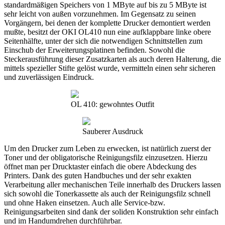
standardmäßigen Speichers von 1 MByte auf bis zu 5 MByte ist
sehr leicht von außen vorzunehmen. Im Gegensatz zu seinen
Vorgängern, bei denen der komplette Drucker demontiert werden
mußte, besitzt der OKI OL410 nun eine aufklappbare linke obere
Seitenhälfte, unter der sich die notwendigen Schnittstellen zum
Einschub der Erweiterungsplatinen befinden. Sowohl die
Steckerausführung dieser Zusatzkarten als auch deren Halterung, die
mittels spezieller Stifte gelöst wurde, vermitteln einen sehr sicheren
und zuverlässigen Eindruck.
OL 410: gewohntes Outfit
Sauberer Ausdruck
Um den Drucker zum Leben zu erwecken, ist natürlich zuerst der
Toner und der obligatorische Reinigungsfilz einzusetzen. Hierzu
öffnet man per Drucktaster einfach die obere Abdeckung des
Printers. Dank des guten Handbuches und der sehr exakten
Verarbeitung aller mechanischen Teile innerhalb des Druckers lassen
sich sowohl die Tonerkassette als auch der Reinigungsfilz schnell
und ohne Haken einsetzen. Auch alle Service-bzw.
Reinigungsarbeiten sind dank der soliden Konstruktion sehr einfach
und im Handumdrehen durchführbar.