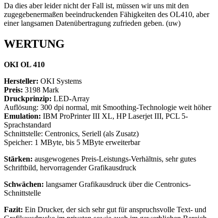
Da dies aber leider nicht der Fall ist, müssen wir uns mit den
zugegebenermaßen beeindruckenden Fähigkeiten des OL410, aber
einer langsamen Datenübertragung zufrieden geben. (uw)
WERTUNG
OKI OL 410
Hersteller:
OKI Systems
Preis:
3198 Mark
Druckprinzip:
LED-Array
Auflösung: 300 dpi normal, mit Smoothing-Technologie weit höher
Emulation:
IBM ProPrinter III XL, HP Laserjet III, PCL 5-
Sprachstandard
Schnittstelle: Centronics, Seriell (als Zusatz)
Speicher: 1 MByte, bis 5 MByte erweiterbar
Stärken:
ausgewogenes Preis-Leistungs-Verhältnis, sehr gutes
Schriftbild, hervorragender Grafikausdruck
Schwächen:
langsamer Grafikausdruck über die Centronics-
Schnittstelle
Fazit:
Ein Drucker, der sich sehr gut für anspruchsvolle Text- und