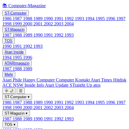
📚 Computer-Magazine
ST-Computer
1986
1987
1988
1989
1990
1991
1992
1993
1994
1995
1996
1997
1998
1999
2000
2001
2002
2003
2004
ST-Magazin
1987
1988
1989
1990
1991
1992
1993
TOS
1990
1991
1992
1993
Atari Inside
1994
1995
1996
ATARImagazin
1987
1988
1989
Mehr
Atari Phile
Happy Computer
Computer Kontakt
Atari Times
Hitdisk
ACE NSW Inside Info
Atari Update
STraight Up
atos
🌞
🌙
☰
ST-Computer
▾
1986
1987
1988
1989
1990
1991
1992
1993
1994
1995
1996
1997
1998
1999
2000
2001
2002
2003
2004
ST-Magazin
▾
1987
1988
1989
1990
1991
1992
1993
TOS
▾