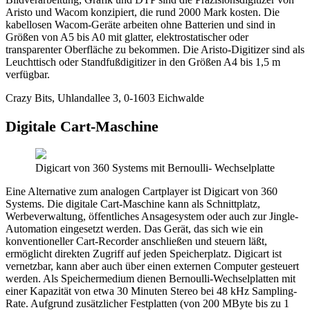
Aristo und Wacom konzipiert, die rund 2000 Mark kosten. Die
kabellosen Wacom-Geräte arbeiten ohne Batterien und sind in
Größen von A5 bis A0 mit glatter, elektrostatischer oder
transparenter Oberfläche zu bekommen. Die Aristo-Digitizer sind als
Leuchttisch oder Standfußdigitizer in den Größen A4 bis 1,5 m
verfügbar.
Crazy Bits, Uhlandallee 3, 0-1603 Eichwalde
Digitale Cart-Maschine
Digicart von 360 Systems mit Bernoulli- Wechselplatte
Eine Alternative zum analogen Cartplayer ist Digicart von 360
Systems. Die digitale Cart-Maschine kann als Schnittplatz,
Werbeverwaltung, öffentliches Ansagesystem oder auch zur Jingle-
Automation eingesetzt werden. Das Gerät, das sich wie ein
konventioneller Cart-Recorder anschließen und steuern läßt,
ermöglicht direkten Zugriff auf jeden Speicherplatz. Digicart ist
vernetzbar, kann aber auch über einen externen Computer gesteuert
werden. Als Speichermedium dienen Bernoulli-Wechselplatten mit
einer Kapazität von etwa 30 Minuten Stereo bei 48 kHz Sampling-
Rate. Aufgrund zusätzlicher Festplatten (von 200 MByte bis zu 1