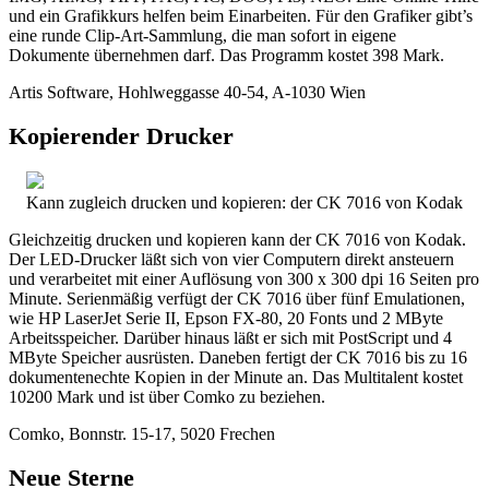
und ein Grafikkurs helfen beim Einarbeiten. Für den Grafiker gibt’s
eine runde Clip-Art-Sammlung, die man sofort in eigene
Dokumente übernehmen darf. Das Programm kostet 398 Mark.
Artis Software, Hohlweggasse 40-54, A-1030 Wien
Kopierender Drucker
Kann zugleich drucken und kopieren: der CK 7016 von Kodak
Gleichzeitig drucken und kopieren kann der CK 7016 von Kodak.
Der LED-Drucker läßt sich von vier Computern direkt ansteuern
und verarbeitet mit einer Auflösung von 300 x 300 dpi 16 Seiten pro
Minute. Serienmäßig verfügt der CK 7016 über fünf Emulationen,
wie HP LaserJet Serie II, Epson FX-80, 20 Fonts und 2 MByte
Arbeitsspeicher. Darüber hinaus läßt er sich mit PostScript und 4
MByte Speicher ausrüsten. Daneben fertigt der CK 7016 bis zu 16
dokumentenechte Kopien in der Minute an. Das Multitalent kostet
10200 Mark und ist über Comko zu beziehen.
Comko, Bonnstr. 15-17, 5020 Frechen
Neue Sterne