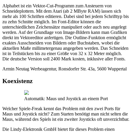
Alphabet ist ein Vektor-Cut-Programm zum Ansteuern von
Schneideplottern. Mit dem Atari (ab 2 MByte RAM) lassen sich
mehr als 100 Schriften editieren. Dabei sind bei jedem Schrifttyp bis
zu zehn Schnitte möglich. Im Font-Editor können die
unterschiedlichen Zeichensätze manipuliert oder auch neu angelegt
werden. Auf der Grundlage von Image-Bildern kann man Grafiken
direkt im Vektoreditor anfertigen. Die Outline-Funktion ermöglicht
exaktes Ausschneiden von Bildern oder Buchstaben, wobei die
aktuellen Maße millimetergenau angegeben werden. Das Schneiden
ist in Teilstücken bis zu einer Größe von 32 x 32 Meter möglich.
Die deutsche Version soll 2400 Mark kosten, inklusive aller Fonts.
Armin Neutag Werbeagentur, Ronsdorfer Str. 43a, 5600 Wuppertal
Koexistenz
Automatik: Maus und Joystick an einem Port
Welcher Spiele-Freak kennt das Problem mit den zwei Ports für
Maus und Joystick nicht? Zum Starten benötigt man nicht selten die
Maus, während des Spiels ist ein zweiter Joysticks oft unverzichtbar.
Die Lindy-Elektronik GmbH bietet für dieses Problem einen