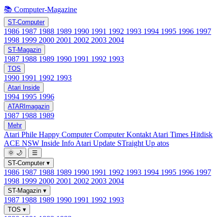
📚 Computer-Magazine
ST-Computer
1986
1987
1988
1989
1990
1991
1992
1993
1994
1995
1996
1997
1998
1999
2000
2001
2002
2003
2004
ST-Magazin
1987
1988
1989
1990
1991
1992
1993
TOS
1990
1991
1992
1993
Atari Inside
1994
1995
1996
ATARImagazin
1987
1988
1989
Mehr
Atari Phile
Happy Computer
Computer Kontakt
Atari Times
Hitdisk
ACE NSW Inside Info
Atari Update
STraight Up
atos
🌞
🌙
☰
ST-Computer
▾
1986
1987
1988
1989
1990
1991
1992
1993
1994
1995
1996
1997
1998
1999
2000
2001
2002
2003
2004
ST-Magazin
▾
1987
1988
1989
1990
1991
1992
1993
TOS
▾