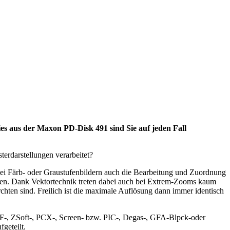
ties aus der Maxon PD-Disk 491 sind Sie auf jeden Fall
erdarstellungen verarbeitet?
ei Färb- oder Graustufenbildern auch die Bearbeitung und Zuordnung
den. Dank Vektortechnik treten dabei auch bei Extrem-Zooms kaum
rchten sind. Freilich ist die maximale Auflösung dann immer identisch
F-, ZSoft-, PCX-, Screen- bzw. PIC-, Degas-, GFA-Blpck-oder
geteilt.