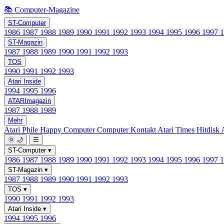
📚 Computer-Magazine
ST-Computer
1986
1987
1988
1989
1990
1991
1992
1993
1994
1995
1996
1997
ST-Magazin
1987
1988
1989
1990
1991
1992
1993
TOS
1990
1991
1992
1993
Atari Inside
1994
1995
1996
ATARImagazin
1987
1988
1989
Mehr
Atari Phile
Happy Computer
Computer Kontakt
Atari Times
Hitdisk
🌞
🌙
☰
ST-Computer
▾
1986
1987
1988
1989
1990
1991
1992
1993
1994
1995
1996
1997
ST-Magazin
▾
1987
1988
1989
1990
1991
1992
1993
TOS
▾
1990
1991
1992
1993
Atari Inside
▾
1994
1995
1996