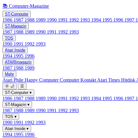
📚 Computer-Magazine
ST-Computer
1986
1987
1988
1989
1990
1991
1992
1993
1994
1995
1996
1997
ST-Magazin
1987
1988
1989
1990
1991
1992
1993
TOS
1990
1991
1992
1993
Atari Inside
1994
1995
1996
ATARImagazin
1987
1988
1989
Mehr
Atari Phile
Happy Computer
Computer Kontakt
Atari Times
Hitdisk
🌞
🌙
☰
ST-Computer
▾
1986
1987
1988
1989
1990
1991
1992
1993
1994
1995
1996
1997
ST-Magazin
▾
1987
1988
1989
1990
1991
1992
1993
TOS
▾
1990
1991
1992
1993
Atari Inside
▾
1994
1995
1996