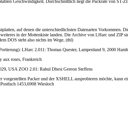
ptablen Geschwindigkeit. Durchschnittlich liegt die Packrate von ST-ZIP
stplatten, auf denen die unterschiedlichsten Datenarten Vorkommen. 
weiteres in der Mottenkiste landen. Die Archive von LHarc und ZIP si
m DOS steht also nichts im Wege, (thl)
oder Portierung): LHarc 2.011: Thomas Quester, Lampenland 9, 2000 Ham
y aux roses, Frankreich
029, USA ZOO 2.01: Rahul Dhesi Gereon Steffens
ier vorgestellten Packer und der XSHELL ausprobieren möchte, kann e
 Postfach 1453,6908 Wiesloch