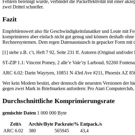
Fehlern bereinigt wurde, verbindet die Packeffektivität mit einer akze
zwei Drittel schneller.
Fazit
Empfehlenswert also für Geschwindigkeitsfanatiker und Leute mit Fe
komprimieren aber einfach nicht gut genug und können deshalb ohne 
Rechnersystemen. Dem regen Datenaustausch in gepacker Form mit de
[1] siehe z.B. c’t, Heft 7 92, Seite 231 ff. Autoren (Original und/
ST-ZIP 1.1: Vincent Pomey, 2 alle’e Vale’ry Larboud, 92260 Fontena
ARC 6.02: Darin Wayryen, 10851 N 43rd Ave #211, Phoenix AZ 85
Wer kein Modem besitzt, aber dennoch die neuesten Versionen der h
gegen zwei Mark in Briefmarken anfordern: Pro Atari Computerclub,
Durchschnittliche Komprimierungsrate
gemischte Daten
1 000 000 Byte
Zeit/s
Archiv/Byte
Packrate/%
Entpack./s
ARC 6.02
380
565945
43,4