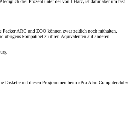
 lediglich drei Prozent unter der von LHarc, ist dafür aber um fast
Die Packer ARC und ZOO können zwar zeitlich noch mithalten,
nd übrigens kompatibel zu ihren Äquivalenten auf anderen
burg
ine Diskette mit diesen Programmen beim »Pro Atari Computerclub«