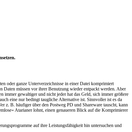
nsetzen.
ten oder ganze Unterverzeichnisse in einer Datei komprimiert
ten Daten müssen vor ihrer Benutzung wieder entpackt werden. Aber
n immer gewaltiger und nicht jeder hat das Geld, sich immer größere
h eine nur bedingt taugliche Alternative ist. Sinnvoller ist es da
Wer z. B. häufiger über den Postweg PD und Shareware tauscht, kann
mlose« Atarianer lohnt, einen genaueren Blick auf die Komprimierer
ierungsprogramme auf ihre Leistungsfähigkeit hin untersuchen und