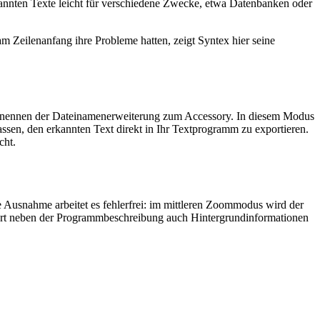
kannten Texte leicht für verschiedene Zwecke, etwa Datenbanken oder
m Zeilenanfang ihre Probleme hatten, zeigt Syntex hier seine
benennen der Dateinamenerweiterung zum Accessory. In diesem Modus
en, den erkannten Text direkt in Ihr Textprogramm zu exportieren.
cht.
ne Ausnahme arbeitet es fehlerfrei: im mittleren Zoommodus wird der
iefert neben der Programmbeschreibung auch Hintergrundinformationen