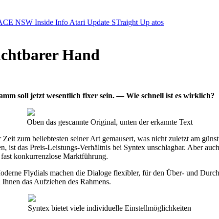
ACE NSW Inside Info
Atari Update
STraight Up
atos
ichtbarer Hand
soll jetzt wesentlich fixer sein. — Wie schnell ist es wirklich?
Oben das gescannte Original, unten der erkannte Text
t zum beliebtesten seiner Art gemausert, was nicht zuletzt am günstig
 ist das Preis-Leistungs-Verhältnis bei Syntex unschlagbar. Aber auc
 fast konkurrenzlose Marktführung.
erne Flydials machen die Dialoge flexibler, für den Über- und Durch
rn Ihnen das Aufziehen des Rahmens.
Syntex bietet viele individuelle Einstellmöglichkeiten