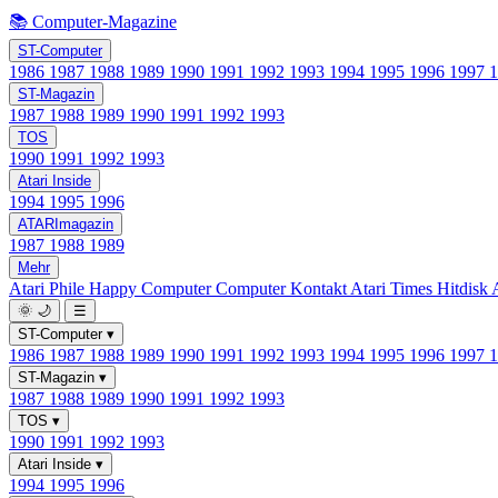
📚 Computer-Magazine
ST-Computer
1986
1987
1988
1989
1990
1991
1992
1993
1994
1995
1996
1997
ST-Magazin
1987
1988
1989
1990
1991
1992
1993
TOS
1990
1991
1992
1993
Atari Inside
1994
1995
1996
ATARImagazin
1987
1988
1989
Mehr
Atari Phile
Happy Computer
Computer Kontakt
Atari Times
Hitdisk
🌞
🌙
☰
ST-Computer
▾
1986
1987
1988
1989
1990
1991
1992
1993
1994
1995
1996
1997
ST-Magazin
▾
1987
1988
1989
1990
1991
1992
1993
TOS
▾
1990
1991
1992
1993
Atari Inside
▾
1994
1995
1996