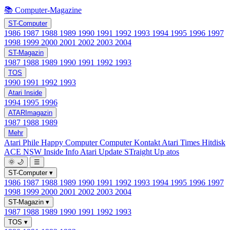
📚 Computer-Magazine
ST-Computer
1986
1987
1988
1989
1990
1991
1992
1993
1994
1995
1996
1997
1998
1999
2000
2001
2002
2003
2004
ST-Magazin
1987
1988
1989
1990
1991
1992
1993
TOS
1990
1991
1992
1993
Atari Inside
1994
1995
1996
ATARImagazin
1987
1988
1989
Mehr
Atari Phile
Happy Computer
Computer Kontakt
Atari Times
Hitdisk
ACE NSW Inside Info
Atari Update
STraight Up
atos
🌞
🌙
☰
ST-Computer
▾
1986
1987
1988
1989
1990
1991
1992
1993
1994
1995
1996
1997
1998
1999
2000
2001
2002
2003
2004
ST-Magazin
▾
1987
1988
1989
1990
1991
1992
1993
TOS
▾