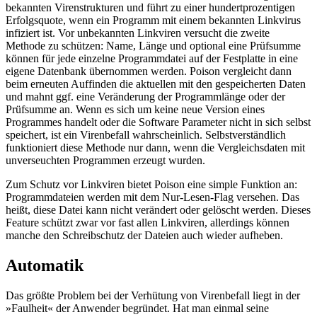
bekannten Virenstrukturen und führt zu einer hundertprozentigen
Erfolgsquote, wenn ein Programm mit einem bekannten Linkvirus
infiziert ist. Vor unbekannten Linkviren versucht die zweite
Methode zu schützen: Name, Länge und optional eine Prüfsumme
können für jede einzelne Programmdatei auf der Festplatte in eine
eigene Datenbank übernommen werden. Poison vergleicht dann
beim erneuten Auffinden die aktuellen mit den gespeicherten Daten
und mahnt ggf. eine Veränderung der Programmlänge oder der
Prüfsumme an. Wenn es sich um keine neue Version eines
Programmes handelt oder die Software Parameter nicht in sich selbst
speichert, ist ein Virenbefall wahrscheinlich. Selbstverständlich
funktioniert diese Methode nur dann, wenn die Vergleichsdaten mit
unverseuchten Programmen erzeugt wurden.
Zum Schutz vor Linkviren bietet Poison eine simple Funktion an:
Programmdateien werden mit dem Nur-Lesen-Flag versehen. Das
heißt, diese Datei kann nicht verändert oder gelöscht werden. Dieses
Feature schützt zwar vor fast allen Linkviren, allerdings können
manche den Schreibschutz der Dateien auch wieder aufheben.
Automatik
Das größte Problem bei der Verhütung von Virenbefall liegt in der
»Faulheit« der Anwender begründet. Hat man einmal seine