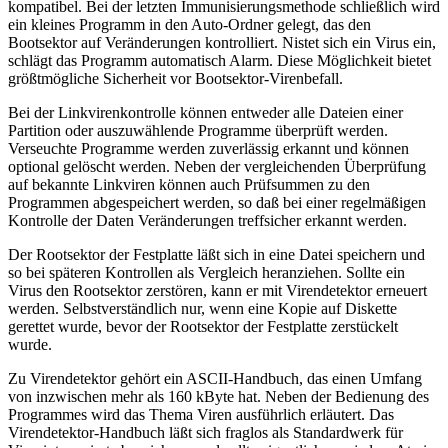
kompatibel. Bei der letzten Immunisierungsmethode schließlich wird
ein kleines Programm in den Auto-Ordner gelegt, das den
Bootsektor auf Veränderungen kontrolliert. Nistet sich ein Virus ein,
schlägt das Programm automatisch Alarm. Diese Möglichkeit bietet
größtmögliche Sicherheit vor Bootsektor-Virenbefall.
Bei der Linkvirenkontrolle können entweder alle Dateien einer
Partition oder auszuwählende Programme überprüft werden.
Verseuchte Programme werden zuverlässig erkannt und können
optional gelöscht werden. Neben der vergleichenden Überprüfung
auf bekannte Linkviren können auch Prüfsummen zu den
Programmen abgespeichert werden, so daß bei einer regelmäßigen
Kontrolle der Daten Veränderungen treffsicher erkannt werden.
Der Rootsektor der Festplatte läßt sich in eine Datei speichern und
so bei späteren Kontrollen als Vergleich heranziehen. Sollte ein
Virus den Rootsektor zerstören, kann er mit Virendetektor erneuert
werden. Selbstverständlich nur, wenn eine Kopie auf Diskette
gerettet wurde, bevor der Rootsektor der Festplatte zerstückelt
wurde.
Zu Virendetektor gehört ein ASCII-Handbuch, das einen Umfang
von inzwischen mehr als 160 kByte hat. Neben der Bedienung des
Programmes wird das Thema Viren ausführlich erläutert. Das
Virendetektor-Handbuch läßt sich fraglos als Standardwerk für