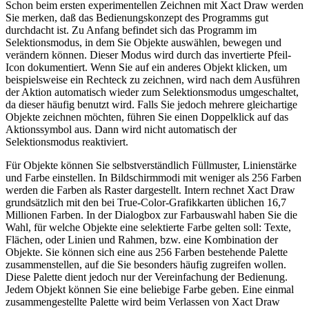
Schon beim ersten experimentellen Zeichnen mit Xact Draw werden
Sie merken, daß das Bedienungskonzept des Programms gut
durchdacht ist. Zu Anfang befindet sich das Programm im
Selektionsmodus, in dem Sie Objekte auswählen, bewegen und
verändern können. Dieser Modus wird durch das invertierte Pfeil-
Icon dokumentiert. Wenn Sie auf ein anderes Objekt klicken, um
beispielsweise ein Rechteck zu zeichnen, wird nach dem Ausführen
der Aktion automatisch wieder zum Selektionsmodus umgeschaltet,
da dieser häufig benutzt wird. Falls Sie jedoch mehrere gleichartige
Objekte zeichnen möchten, führen Sie einen Doppelklick auf das
Aktionssymbol aus. Dann wird nicht automatisch der
Selektionsmodus reaktiviert.
Für Objekte können Sie selbstverständlich Füllmuster, Linienstärke
und Farbe einstellen. In Bildschirmmodi mit weniger als 256 Farben
werden die Farben als Raster dargestellt. Intern rechnet Xact Draw
grundsätzlich mit den bei True-Color-Grafikkarten üblichen 16,7
Millionen Farben. In der Dialogbox zur Farbauswahl haben Sie die
Wahl, für welche Objekte eine selektierte Farbe gelten soll: Texte,
Flächen, oder Linien und Rahmen, bzw. eine Kombination der
Objekte. Sie können sich eine aus 256 Farben bestehende Palette
zusammenstellen, auf die Sie besonders häufig zugreifen wollen.
Diese Palette dient jedoch nur der Vereinfachung der Bedienung.
Jedem Objekt können Sie eine beliebige Farbe geben. Eine einmal
zusammengestellte Palette wird beim Verlassen von Xact Draw