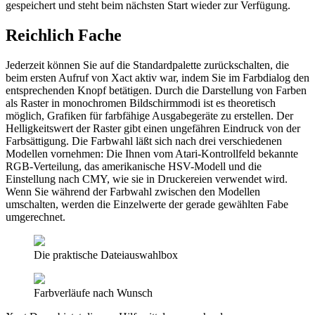
gespeichert und steht beim nächsten Start wieder zur Verfügung.
Reichlich Fache
Jederzeit können Sie auf die Standardpalette zurückschalten, die
beim ersten Aufruf von Xact aktiv war, indem Sie im Farbdialog den
entsprechenden Knopf betätigen. Durch die Darstellung von Farben
als Raster in monochromen Bildschirmmodi ist es theoretisch
möglich, Grafiken für farbfähige Ausgabegeräte zu erstellen. Der
Helligkeitswert der Raster gibt einen ungefähren Eindruck von der
Farbsättigung. Die Farbwahl läßt sich nach drei verschiedenen
Modellen vornehmen: Die Ihnen vom Atari-Kontrollfeld bekannte
RGB-Verteilung, das amerikanische HSV-Modell und die
Einstellung nach CMY, wie sie in Druckereien verwendet wird.
Wenn Sie während der Farbwahl zwischen den Modellen
umschalten, werden die Einzelwerte der gerade gewählten Fabe
umgerechnet.
Die praktische Dateiauswahlbox
Farbverläufe nach Wunsch