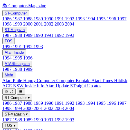
📚 Computer-Magazine
ST-Computer
1986
1987
1988
1989
1990
1991
1992
1993
1994
1995
1996
1997
1998
1999
2000
2001
2002
2003
2004
ST-Magazin
1987
1988
1989
1990
1991
1992
1993
TOS
1990
1991
1992
1993
Atari Inside
1994
1995
1996
ATARImagazin
1987
1988
1989
Mehr
Atari Phile
Happy Computer
Computer Kontakt
Atari Times
Hitdisk
ACE NSW Inside Info
Atari Update
STraight Up
atos
🌞
🌙
☰
ST-Computer
▾
1986
1987
1988
1989
1990
1991
1992
1993
1994
1995
1996
1997
1998
1999
2000
2001
2002
2003
2004
ST-Magazin
▾
1987
1988
1989
1990
1991
1992
1993
TOS
▾