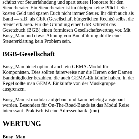
schützt vor Steuerfahndung und spart teuere Honorare für den
Steuerberater. Ein Steuerberater ist im übrigen keine Pflicht. Sie
kosten Geld und sparen Euch nicht immer Steuer. Ihr dürft auch als
Band — z.B. als GbR (Gesellschaft bürgerlichen Rechts) selbst die
Steuer erklären. Für die Gründung einer GbR schreibt das
Gesetzbuch (BGB) einen formlosen Gesellschaftsvertrag vor. Mit
Busy_Man und etwas Ahnung von Buchführung dürfte eine
Steuererklärung kein Problem sein.
BGB-Gesellschaft
Busy_Man bietet optional auch ein GEMA-Modul für
Komponisten. Dies sollten fairerweise nur die Herren oder Damen
Bandmitglieder bezahlen, die auch GEMA-Einkünfte haben. In der
Regel sollte man GEMA-Einkünfte von der Musikgruppe
ausgrenzen.
Busy_Man ist modular aufgebaut und kann beliebig ausgebaut
werden. Besonders für On-The-Road-Bands ist das Modul Reise
interessant. Praktisch ist eine Adressenbank. (mn)
WERTUNG
Busy_Man