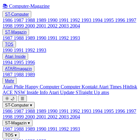
📚 Computer-Magazine
ST-Computer
1986
1987
1988
1989
1990
1991
1992
1993
1994
1995
1996
1997
1998
1999
2000
2001
2002
2003
2004
ST-Magazin
1987
1988
1989
1990
1991
1992
1993
TOS
1990
1991
1992
1993
Atari Inside
1994
1995
1996
ATARImagazin
1987
1988
1989
Mehr
Atari Phile
Happy Computer
Computer Kontakt
Atari Times
Hitdisk
ACE NSW Inside Info
Atari Update
STraight Up
atos
🌞
🌙
☰
ST-Computer
▾
1986
1987
1988
1989
1990
1991
1992
1993
1994
1995
1996
1997
1998
1999
2000
2001
2002
2003
2004
ST-Magazin
▾
1987
1988
1989
1990
1991
1992
1993
TOS
▾