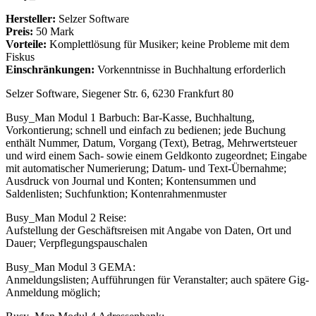
Hersteller:
Selzer Software
Preis:
50 Mark
Vorteile:
Komplettlösung für Musiker; keine Probleme mit dem
Fiskus
Einschränkungen:
Vorkenntnisse in Buchhaltung erforderlich
Selzer Software, Siegener Str. 6, 6230 Frankfurt 80
Busy_Man Modul 1 Barbuch: Bar-Kasse, Buchhaltung,
Vorkontierung; schnell und einfach zu bedienen; jede Buchung
enthält Nummer, Datum, Vorgang (Text), Betrag, Mehrwertsteuer
und wird einem Sach- sowie einem Geldkonto zugeordnet; Eingabe
mit automatischer Numerierung; Datum- und Text-Übernahme;
Ausdruck von Journal und Konten; Kontensummen und
Saldenlisten; Suchfunktion; Kontenrahmenmuster
Busy_Man Modul 2 Reise:
Aufstellung der Geschäftsreisen mit Angabe von Daten, Ort und
Dauer; Verpflegungspauschalen
Busy_Man Modul 3 GEMA:
Anmeldungslisten; Aufführungen für Veranstalter; auch spätere Gig-
Anmeldung möglich;