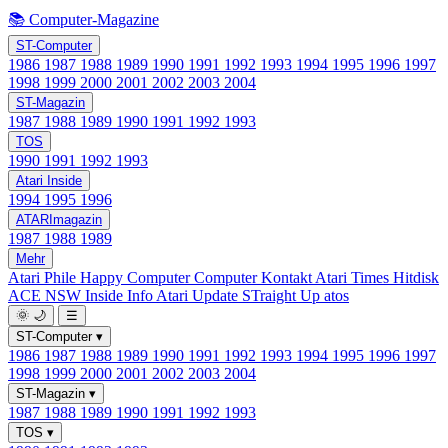
📚 Computer-Magazine
ST-Computer
1986
1987
1988
1989
1990
1991
1992
1993
1994
1995
1996
1997
1998
1999
2000
2001
2002
2003
2004
ST-Magazin
1987
1988
1989
1990
1991
1992
1993
TOS
1990
1991
1992
1993
Atari Inside
1994
1995
1996
ATARImagazin
1987
1988
1989
Mehr
Atari Phile
Happy Computer
Computer Kontakt
Atari Times
Hitdisk
ACE NSW Inside Info
Atari Update
STraight Up
atos
🌞
🌙
☰
ST-Computer
▾
1986
1987
1988
1989
1990
1991
1992
1993
1994
1995
1996
1997
1998
1999
2000
2001
2002
2003
2004
ST-Magazin
▾
1987
1988
1989
1990
1991
1992
1993
TOS
▾