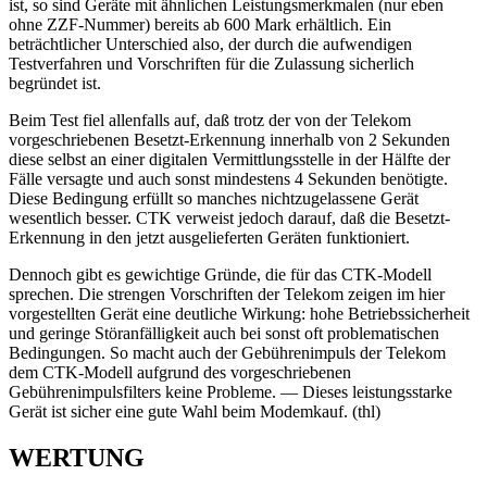
ist, so sind Geräte mit ähnlichen Leistungsmerkmalen (nur eben
ohne ZZF-Nummer) bereits ab 600 Mark erhältlich. Ein
beträchtlicher Unterschied also, der durch die aufwendigen
Testverfahren und Vorschriften für die Zulassung sicherlich
begründet ist.
Beim Test fiel allenfalls auf, daß trotz der von der Telekom
vorgeschriebenen Besetzt-Erkennung innerhalb von 2 Sekunden
diese selbst an einer digitalen Vermittlungsstelle in der Hälfte der
Fälle versagte und auch sonst mindestens 4 Sekunden benötigte.
Diese Bedingung erfüllt so manches nichtzugelassene Gerät
wesentlich besser. CTK verweist jedoch darauf, daß die Besetzt-
Erkennung in den jetzt ausgelieferten Geräten funktioniert.
Dennoch gibt es gewichtige Gründe, die für das CTK-Modell
sprechen. Die strengen Vorschriften der Telekom zeigen im hier
vorgestellten Gerät eine deutliche Wirkung: hohe Betriebssicherheit
und geringe Störanfälligkeit auch bei sonst oft problematischen
Bedingungen. So macht auch der Gebührenimpuls der Telekom
dem CTK-Modell aufgrund des vorgeschriebenen
Gebührenimpulsfilters keine Probleme. — Dieses leistungsstarke
Gerät ist sicher eine gute Wahl beim Modemkauf. (thl)
WERTUNG