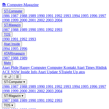
📚 Computer-Magazine
ST-Computer
1986
1987
1988
1989
1990
1991
1992
1993
1994
1995
1996
1997
1998
1999
2000
2001
2002
2003
2004
ST-Magazin
1987
1988
1989
1990
1991
1992
1993
TOS
1990
1991
1992
1993
Atari Inside
1994
1995
1996
ATARImagazin
1987
1988
1989
Mehr
Atari Phile
Happy Computer
Computer Kontakt
Atari Times
Hitdisk
ACE NSW Inside Info
Atari Update
STraight Up
atos
🌞
🌙
☰
ST-Computer
▾
1986
1987
1988
1989
1990
1991
1992
1993
1994
1995
1996
1997
1998
1999
2000
2001
2002
2003
2004
ST-Magazin
▾
1987
1988
1989
1990
1991
1992
1993
TOS
▾