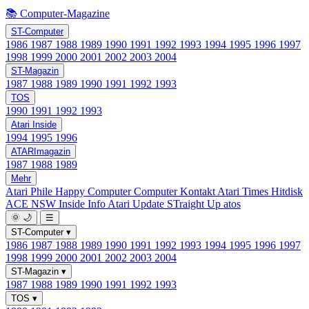
📚 Computer-Magazine
ST-Computer
1986
1987
1988
1989
1990
1991
1992
1993
1994
1995
1996
1997
1998
1999
2000
2001
2002
2003
2004
ST-Magazin
1987
1988
1989
1990
1991
1992
1993
TOS
1990
1991
1992
1993
Atari Inside
1994
1995
1996
ATARImagazin
1987
1988
1989
Mehr
Atari Phile
Happy Computer
Computer Kontakt
Atari Times
Hitdisk
ACE NSW Inside Info
Atari Update
STraight Up
atos
🌞
🌙
☰
ST-Computer
▾
1986
1987
1988
1989
1990
1991
1992
1993
1994
1995
1996
1997
1998
1999
2000
2001
2002
2003
2004
ST-Magazin
▾
1987
1988
1989
1990
1991
1992
1993
TOS
▾