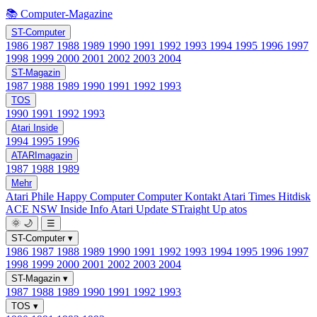
📚 Computer-Magazine
ST-Computer
1986
1987
1988
1989
1990
1991
1992
1993
1994
1995
1996
1997
1998
1999
2000
2001
2002
2003
2004
ST-Magazin
1987
1988
1989
1990
1991
1992
1993
TOS
1990
1991
1992
1993
Atari Inside
1994
1995
1996
ATARImagazin
1987
1988
1989
Mehr
Atari Phile
Happy Computer
Computer Kontakt
Atari Times
Hitdisk
ACE NSW Inside Info
Atari Update
STraight Up
atos
🌞
🌙
☰
ST-Computer
▾
1986
1987
1988
1989
1990
1991
1992
1993
1994
1995
1996
1997
1998
1999
2000
2001
2002
2003
2004
ST-Magazin
▾
1987
1988
1989
1990
1991
1992
1993
TOS
▾