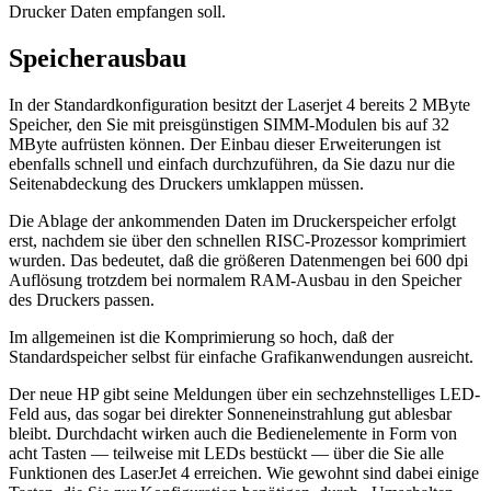
Drucker Daten empfangen soll.
Speicherausbau
In der Standardkonfiguration besitzt der Laserjet 4 bereits 2 MByte
Speicher, den Sie mit preisgünstigen SIMM-Modulen bis auf 32
MByte aufrüsten können. Der Einbau dieser Erweiterungen ist
ebenfalls schnell und einfach durchzuführen, da Sie dazu nur die
Seitenabdeckung des Druckers umklappen müssen.
Die Ablage der ankommenden Daten im Druckerspeicher erfolgt
erst, nachdem sie über den schnellen RISC-Prozessor komprimiert
wurden. Das bedeutet, daß die größeren Datenmengen bei 600 dpi
Auflösung trotzdem bei normalem RAM-Ausbau in den Speicher
des Druckers passen.
Im allgemeinen ist die Komprimierung so hoch, daß der
Standardspeicher selbst für einfache Grafikanwendungen ausreicht.
Der neue HP gibt seine Meldungen über ein sechzehnstelliges LED-
Feld aus, das sogar bei direkter Sonneneinstrahlung gut ablesbar
bleibt. Durchdacht wirken auch die Bedienelemente in Form von
acht Tasten — teilweise mit LEDs bestückt — über die Sie alle
Funktionen des LaserJet 4 erreichen. Wie gewohnt sind dabei einige