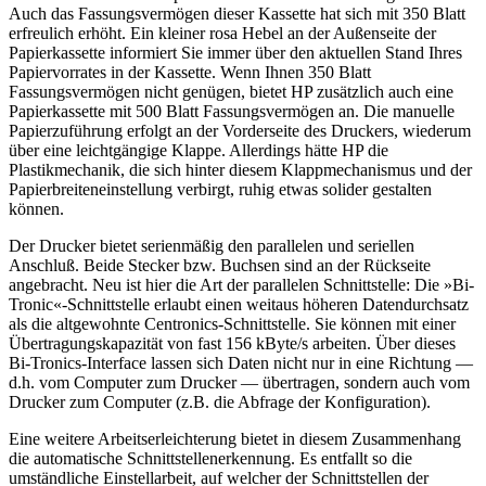
Auch das Fassungsvermögen dieser Kassette hat sich mit 350 Blatt
erfreulich erhöht. Ein kleiner rosa Hebel an der Außenseite der
Papierkassette informiert Sie immer über den aktuellen Stand Ihres
Papiervorrates in der Kassette. Wenn Ihnen 350 Blatt
Fassungsvermögen nicht genügen, bietet HP zusätzlich auch eine
Papierkassette mit 500 Blatt Fassungsvermögen an. Die manuelle
Papierzuführung erfolgt an der Vorderseite des Druckers, wiederum
über eine leichtgängige Klappe. Allerdings hätte HP die
Plastikmechanik, die sich hinter diesem Klappmechanismus und der
Papierbreiteneinstellung verbirgt, ruhig etwas solider gestalten
können.
Der Drucker bietet serienmäßig den parallelen und seriellen
Anschluß. Beide Stecker bzw. Buchsen sind an der Rückseite
angebracht. Neu ist hier die Art der parallelen Schnittstelle: Die »Bi-
Tronic«-Schnittstelle erlaubt einen weitaus höheren Datendurchsatz
als die altgewohnte Centronics-Schnittstelle. Sie können mit einer
Übertragungskapazität von fast 156 kByte/s arbeiten. Über dieses
Bi-Tronics-Interface lassen sich Daten nicht nur in eine Richtung —
d.h. vom Computer zum Drucker — übertragen, sondern auch vom
Drucker zum Computer (z.B. die Abfrage der Konfiguration).
Eine weitere Arbeitserleichterung bietet in diesem Zusammenhang
die automatische Schnittstellenerkennung. Es entfallt so die
umständliche Einstellarbeit, auf welcher der Schnittstellen der