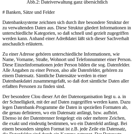
Abb.2: Dateiverwaltung ganz übersichtlich
# Banken, Sätze und Felder
Datenbanksysteme zeichnen sich durch ihre besondere Struktur der
zu verwaltenden Daten aus. Diese Struktur gliedert Informationen in
unterschiedliche Kategorien, so daß schnell und gezielt zugegriffen
werden kann. Anhand einer Adreßdatei läßt sich dieser Sachverhalt
anschaulich erläutern.
Zu einer Adresse gehören unterschiedliche Informationen, wie
Name, Vorname, Straße, Wohnort und Telefonnummer einer Person.
Diese Einzelinformationen jeder Person bilden die sog. Datenfelder.
Alle Angaben zu einer Person, also alle Datenfelder, gehören zu
einem Datensatz. Sämtliche Datensätze werden in einer
Datenbankdatei zusammengefaßt, so daß dort sämtliche Daten aller
erfaßten Personen zu finden sind.
Der besondere Clou dieser Art der Datenorganisation liegt u. a. in
der Schnelligkeit, mit der auf Daten zugegriffen werden kann. Dazu
legen Datenbank-Programme die Daten in speziellen Formaten ab,
die genau definieren, wo ein Datensatz anfängt, bzw. aufhört.
Ebenso ist der Datentrenner festgelegt: ein oder mehrere Zeichen,
die exakt und eindeutig bestimmen, wo ein Datenfeld anfängt. Bei
einem besonders simplen Format ist z.B. jede Zeile ein Datensatz,