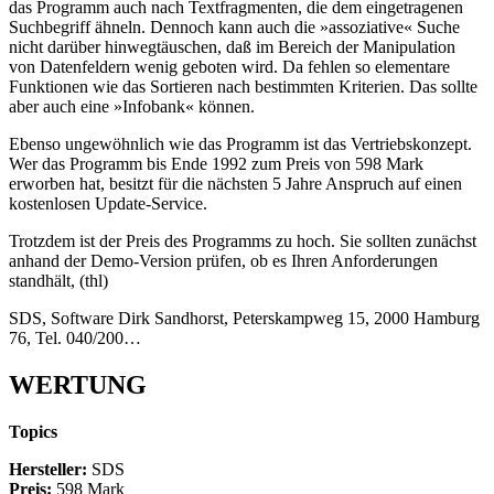
das Programm auch nach Textfragmenten, die dem eingetragenen
Suchbegriff ähneln. Dennoch kann auch die »assoziative« Suche
nicht darüber hinwegtäuschen, daß im Bereich der Manipulation
von Datenfeldern wenig geboten wird. Da fehlen so elementare
Funktionen wie das Sortieren nach bestimmten Kriterien. Das sollte
aber auch eine »Infobank« können.
Ebenso ungewöhnlich wie das Programm ist das Vertriebskonzept.
Wer das Programm bis Ende 1992 zum Preis von 598 Mark
erworben hat, besitzt für die nächsten 5 Jahre Anspruch auf einen
kostenlosen Update-Service.
Trotzdem ist der Preis des Programms zu hoch. Sie sollten zunächst
anhand der Demo-Version prüfen, ob es Ihren Anforderungen
standhält, (thl)
SDS, Software Dirk Sandhorst, Peterskampweg 15, 2000 Hamburg
76, Tel. 040/200…
WERTUNG
Topics
Hersteller:
SDS
Preis:
598 Mark