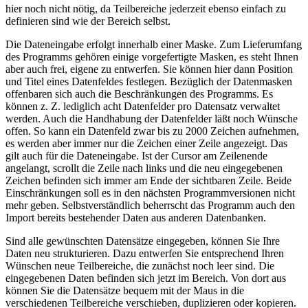
hier noch nicht nötig, da Teilbereiche jederzeit ebenso einfach zu
definieren sind wie der Bereich selbst.
Die Dateneingabe erfolgt innerhalb einer Maske. Zum Lieferumfang
des Programms gehören einige vorgefertigte Masken, es steht Ihnen
aber auch frei, eigene zu entwerfen. Sie können hier dann Position
und Titel eines Datenfeldes festlegen. Bezüglich der Datenmasken
offenbaren sich auch die Beschränkungen des Programms. Es
können z. Z. lediglich acht Datenfelder pro Datensatz verwaltet
werden. Auch die Handhabung der Datenfelder läßt noch Wünsche
offen. So kann ein Datenfeld zwar bis zu 2000 Zeichen aufnehmen,
es werden aber immer nur die Zeichen einer Zeile angezeigt. Das
gilt auch für die Dateneingabe. Ist der Cursor am Zeilenende
angelangt, scrollt die Zeile nach links und die neu eingegebenen
Zeichen befinden sich immer am Ende der sichtbaren Zeile. Beide
Einschränkungen soll es in den nächsten Programmversionen nicht
mehr geben. Selbstverständlich beherrscht das Programm auch den
Import bereits bestehender Daten aus anderen Datenbanken.
Sind alle gewünschten Datensätze eingegeben, können Sie Ihre
Daten neu strukturieren. Dazu entwerfen Sie entsprechend Ihren
Wünschen neue Teilbereiche, die zunächst noch leer sind. Die
eingegebenen Daten befinden sich jetzt im Bereich. Von dort aus
können Sie die Datensätze bequem mit der Maus in die
verschiedenen Teilbereiche verschieben, duplizieren oder kopieren.