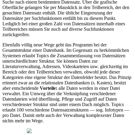
Suche nach einem bestimmten Datensatz. Über die grafische
Oberfläche gelangen Sie per Mausklick in den Teilbereich, der den
gesuchten Datensatz enthält. Die übliche Eingrenzung der
Datensätze per Suchfunktionen entfällt bis zu diesem Punkt.
Lediglich bei einer großen Zahl von Datensätzen innerhalb eines
Teilbereiches müssen Sie noch auf diverse Suchfunktionen
zurückgreifen.
Ebenfalls völlig neue Wege geht das Programm bei der
Gesamtstruktur einer Datenbank. Im Gegensatz zu herkömmlichen
Systemen erlaubt Topics die Zusammenfassung von Datensätzen
unterschiedlichster Struktur. Sie können Daten zur
Literaturverwaltung, Adressen, Videokarteien usw. gleichzeitig im
Bereich oder den Teilbereichen verwalten, obwohl jede dieser
Kategorien eine eigene Struktur der Datenfelder besitzt. Das Prinzip
erinnert zwar an die relationalen Datenbanken (s. Kasten), besitzt
aber entscheidende
Vorteile:
alle Daten werden in einer Datei
verwaltet. Ein Umweg über die Verknüpfung verschiedener
Datendateien wird überflüssig. Pflege und Zugriff auf Daten
verschiedenster Struktur sind unter einem Dach möglich. Topics
erlaubt 100 verschiedene Datensatzstrukturen — sog. Infotypen —
pro Datei. Damit steht auch der Verwaltung komplexester Daten
nichts mehr im Wege.