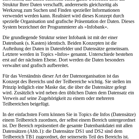
Struktur Ihrer Daten verschafft, andererseits gleichzeitig als
Werkzeug zum Suchen und Finden spezieller Informationen
verwendet werden kann. Realisiert wird dieses Konzept durch
spezielle Organisation und grafische Präsentation der Daten. Dieses
System bezeichnet der Programmierer als »Infobank«.
Die grundlegende Struktur seiner Infobank ist mit der einer
Datenbank (s. Kasten) identisch. Beiden Konzepten ist die
Aufteilung der Daten in Datenfelder und Datensätze gemeinsam.
Letztere werden in Topics »Infos« genannt. Unterschiede bestehen
erst auf der nächsten Ebene. Dort werden die Daten besonders
verwaltet und grafisch aufbereitet.
Für das Verständnis dieser Art der Datenorganisation ist das
Konzept des Bereichs und der Teilbereiche wichtig. Sie stellen im
Prinzip lediglich eine Maske dar, die über die Datensätze gelegt
wird. Zusätzlich wird neben den üblichen Daten dem Datensatz ein
Verweis auf seine Zugehörigkeit zu einem oder mehreren
Teilbereichen beigefügt.
In der einfachsten Form können Sie in Topics die Infos (Datensätze)
einem Teilbereich zuordnen, der selbst einem Bereich untergeordnet
ist. Der Bereich repräsentiert die gesamte Datenbankdatei mit allen
Datensätzen (Abb.1): die Datensätze DS1 und DS2 sind dem
Teilbereich TB1 zugeordnet, der seinerseits Teil des Bereichs ist.