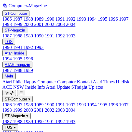
📚 Computer-Magazine
ST-Computer
1986
1987
1988
1989
1990
1991
1992
1993
1994
1995
1996
1997
1998
1999
2000
2001
2002
2003
2004
ST-Magazin
1987
1988
1989
1990
1991
1992
1993
TOS
1990
1991
1992
1993
Atari Inside
1994
1995
1996
ATARImagazin
1987
1988
1989
Mehr
Atari Phile
Happy Computer
Computer Kontakt
Atari Times
Hitdisk
ACE NSW Inside Info
Atari Update
STraight Up
atos
🌞
🌙
☰
ST-Computer
▾
1986
1987
1988
1989
1990
1991
1992
1993
1994
1995
1996
1997
1998
1999
2000
2001
2002
2003
2004
ST-Magazin
▾
1987
1988
1989
1990
1991
1992
1993
TOS
▾