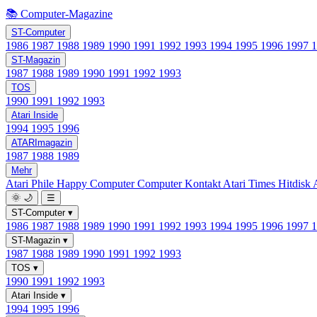
📚 Computer-Magazine
ST-Computer
1986
1987
1988
1989
1990
1991
1992
1993
1994
1995
1996
1997
ST-Magazin
1987
1988
1989
1990
1991
1992
1993
TOS
1990
1991
1992
1993
Atari Inside
1994
1995
1996
ATARImagazin
1987
1988
1989
Mehr
Atari Phile
Happy Computer
Computer Kontakt
Atari Times
Hitdisk
🌞
🌙
☰
ST-Computer
▾
1986
1987
1988
1989
1990
1991
1992
1993
1994
1995
1996
1997
ST-Magazin
▾
1987
1988
1989
1990
1991
1992
1993
TOS
▾
1990
1991
1992
1993
Atari Inside
▾
1994
1995
1996