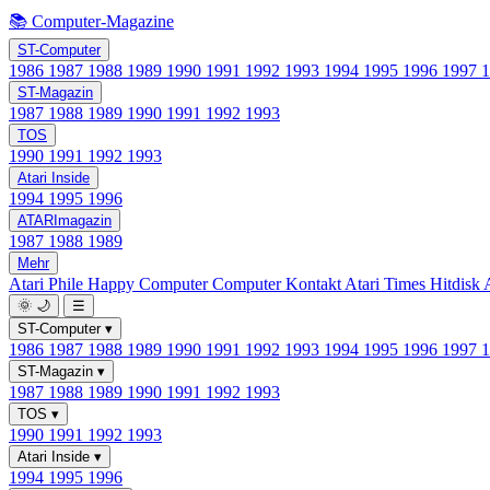
📚 Computer-Magazine
ST-Computer
1986
1987
1988
1989
1990
1991
1992
1993
1994
1995
1996
1997
ST-Magazin
1987
1988
1989
1990
1991
1992
1993
TOS
1990
1991
1992
1993
Atari Inside
1994
1995
1996
ATARImagazin
1987
1988
1989
Mehr
Atari Phile
Happy Computer
Computer Kontakt
Atari Times
Hitdisk
🌞
🌙
☰
ST-Computer
▾
1986
1987
1988
1989
1990
1991
1992
1993
1994
1995
1996
1997
ST-Magazin
▾
1987
1988
1989
1990
1991
1992
1993
TOS
▾
1990
1991
1992
1993
Atari Inside
▾
1994
1995
1996