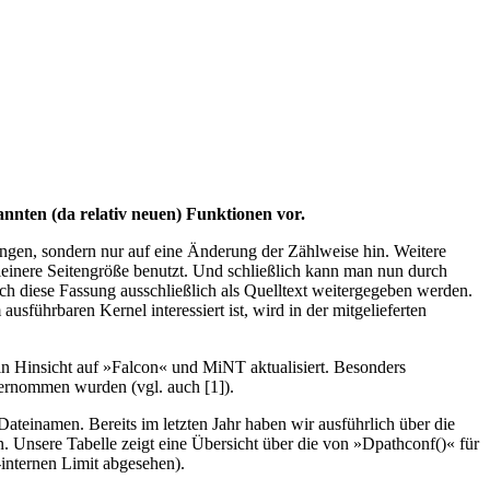
nnten (da relativ neuen) Funktionen vor.
ungen, sondern nur auf eine Änderung der Zählweise hin. Weitere
inere Seitengröße benutzt. Und schließlich kann man nun durch
diese Fassung ausschließlich als Quelltext weitergegeben werden.
sführbaren Kernel interessiert ist, wird in der mitgelieferten
n Hinsicht auf »Falcon« und MiNT aktualisiert. Besonders
bernommen wurden (vgl. auch [1]).
ateinamen. Bereits im letzten Jahr haben wir ausführlich über die
. Unsere Tabelle zeigt eine Übersicht über die von »Dpathconf()« für
-internen Limit abgesehen).