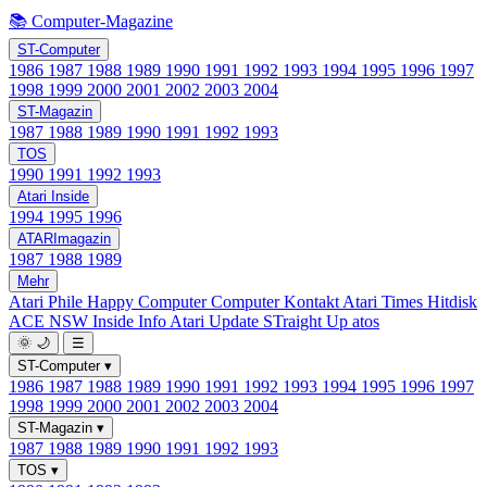
📚 Computer-Magazine
ST-Computer
1986
1987
1988
1989
1990
1991
1992
1993
1994
1995
1996
1997
1998
1999
2000
2001
2002
2003
2004
ST-Magazin
1987
1988
1989
1990
1991
1992
1993
TOS
1990
1991
1992
1993
Atari Inside
1994
1995
1996
ATARImagazin
1987
1988
1989
Mehr
Atari Phile
Happy Computer
Computer Kontakt
Atari Times
Hitdisk
ACE NSW Inside Info
Atari Update
STraight Up
atos
🌞
🌙
☰
ST-Computer
▾
1986
1987
1988
1989
1990
1991
1992
1993
1994
1995
1996
1997
1998
1999
2000
2001
2002
2003
2004
ST-Magazin
▾
1987
1988
1989
1990
1991
1992
1993
TOS
▾