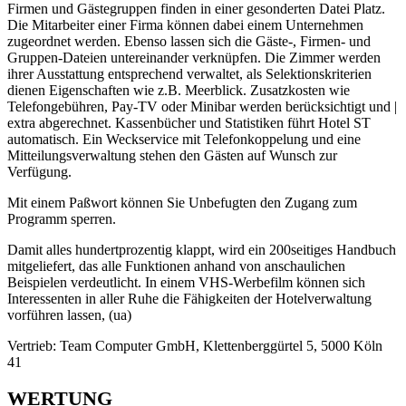
Firmen und Gästegruppen finden in einer gesonderten Datei Platz.
Die Mitarbeiter einer Firma können dabei einem Unternehmen
zugeordnet werden. Ebenso lassen sich die Gäste-, Firmen- und
Gruppen-Dateien untereinander verknüpfen. Die Zimmer werden
ihrer Ausstattung entsprechend verwaltet, als Selektionskriterien
dienen Eigenschaften wie z.B. Meerblick. Zusatzkosten wie
Telefongebühren, Pay-TV oder Minibar werden berücksichtigt und |
extra abgerechnet. Kassenbücher und Statistiken führt Hotel ST
automatisch. Ein Weckservice mit Telefonkoppelung und eine
Mitteilungsverwaltung stehen den Gästen auf Wunsch zur
Verfügung.
Mit einem Paßwort können Sie Unbefugten den Zugang zum
Programm sperren.
Damit alles hundertprozentig klappt, wird ein 200seitiges Handbuch
mitgeliefert, das alle Funktionen anhand von anschaulichen
Beispielen verdeutlicht. In einem VHS-Werbefilm können sich
Interessenten in aller Ruhe die Fähigkeiten der Hotelverwaltung
vorführen lassen, (ua)
Vertrieb: Team Computer GmbH, Klettenberggürtel 5, 5000 Köln
41
WERTUNG