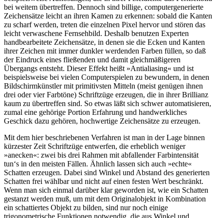
bei weitem übertreffen. Dennoch sind billige, computergenerierte
Zeichensätze leicht an ihren Kamen zu erkennen: sobald die Kanten
zu scharf werden, treten die einzelnen Pixel hervor und stören das
leicht verwaschene Fernsehbild. Deshalb benutzen Experten
handbearbeitete Zeichensätze, in denen sie die Ecken und Kanten
ihrer Zeichen mit immer dunkler werdenden Farben füllen, so daß
der Eindruck eines fließenden und damit gleichmäßigeren
Übergangs entsteht. Dieser Effekt heißt »Antialiasing« und ist
beispielsweise bei vielen Computerspielen zu bewundern, in denen
Bildschirmkünstler mit primitivsten Mitteln (meist genügen ihnen
drei oder vier Farbtöne) Schriftzüge erzeugen, die in ihrer Brillianz
kaum zu übertreffen sind. So etwas läßt sich schwer automatisieren,
zumal eine gehörige Portion Erfahrung und handwerkliches
Geschick dazu gehören, hochwertige Zeichensätze zu erzeugen.
Mit dem hier beschriebenen Verfahren ist man in der Lage binnen
kürzester Zeit Schriftzüge entwerfen, die erheblich weniger
»anecken«: zwei bis drei Rahmen mit abfallender Farbintensität
tun‘s in den meisten Fällen. Ähnlich lassen sich auch »echte«
Schatten erzeugen. Dabei sind Winkel und Abstand des generierten
Schatten frei wählbar und nicht auf einen festen Wert beschränkt.
Wenn man sich einmal darüber klar geworden ist, wie ein Schatten
gestanzt werden muß, um mit dem Originalobjekt in Kombination
ein schattiertes Objekt zu bilden, sind nur noch einige
trigonometrische Funktionen notwendig, die aus Winkel und