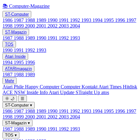
📚 Computer-Magazine
ST-Computer
1986
1987
1988
1989
1990
1991
1992
1993
1994
1995
1996
1997
1998
1999
2000
2001
2002
2003
2004
ST-Magazin
1987
1988
1989
1990
1991
1992
1993
TOS
1990
1991
1992
1993
Atari Inside
1994
1995
1996
ATARImagazin
1987
1988
1989
Mehr
Atari Phile
Happy Computer
Computer Kontakt
Atari Times
Hitdisk
ACE NSW Inside Info
Atari Update
STraight Up
atos
🌞
🌙
☰
ST-Computer
▾
1986
1987
1988
1989
1990
1991
1992
1993
1994
1995
1996
1997
1998
1999
2000
2001
2002
2003
2004
ST-Magazin
▾
1987
1988
1989
1990
1991
1992
1993
TOS
▾