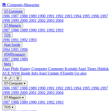
📚 Computer-Magazine
ST-Computer
1986
1987
1988
1989
1990
1991
1992
1993
1994
1995
1996
1997
1998
1999
2000
2001
2002
2003
2004
ST-Magazin
1987
1988
1989
1990
1991
1992
1993
TOS
1990
1991
1992
1993
Atari Inside
1994
1995
1996
ATARImagazin
1987
1988
1989
Mehr
Atari Phile
Happy Computer
Computer Kontakt
Atari Times
Hitdisk
ACE NSW Inside Info
Atari Update
STraight Up
atos
🌞
🌙
☰
ST-Computer
▾
1986
1987
1988
1989
1990
1991
1992
1993
1994
1995
1996
1997
1998
1999
2000
2001
2002
2003
2004
ST-Magazin
▾
1987
1988
1989
1990
1991
1992
1993
TOS
▾