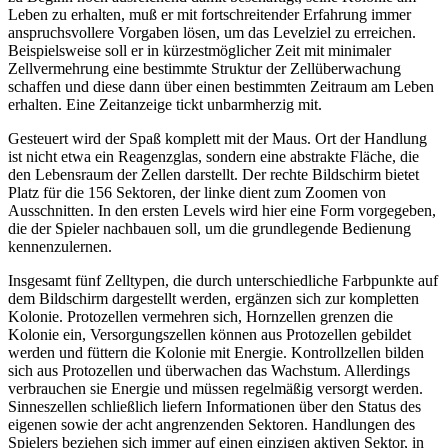
Leben zu erhalten, muß er mit fortschreitender Erfahrung immer
anspruchsvollere Vorgaben lösen, um das Levelziel zu erreichen.
Beispielsweise soll er in kürzestmöglicher Zeit mit minimaler
Zellvermehrung eine bestimmte Struktur der Zellüberwachung
schaffen und diese dann über einen bestimmten Zeitraum am Leben
erhalten. Eine Zeitanzeige tickt unbarmherzig mit.
Gesteuert wird der Spaß komplett mit der Maus. Ort der Handlung
ist nicht etwa ein Reagenzglas, sondern eine abstrakte Fläche, die
den Lebensraum der Zellen darstellt. Der rechte Bildschirm bietet
Platz für die 156 Sektoren, der linke dient zum Zoomen von
Ausschnitten. In den ersten Levels wird hier eine Form vorgegeben,
die der Spieler nachbauen soll, um die grundlegende Bedienung
kennenzulernen.
Insgesamt fünf Zelltypen, die durch unterschiedliche Farbpunkte auf
dem Bildschirm dargestellt werden, ergänzen sich zur kompletten
Kolonie. Protozellen vermehren sich, Hornzellen grenzen die
Kolonie ein, Versorgungszellen können aus Protozellen gebildet
werden und füttern die Kolonie mit Energie. Kontrollzellen bilden
sich aus Protozellen und überwachen das Wachstum. Allerdings
verbrauchen sie Energie und müssen regelmäßig versorgt werden.
Sinneszellen schließlich liefern Informationen über den Status des
eigenen sowie der acht angrenzenden Sektoren. Handlungen des
Spielers beziehen sich immer auf einen einzigen aktiven Sektor, in