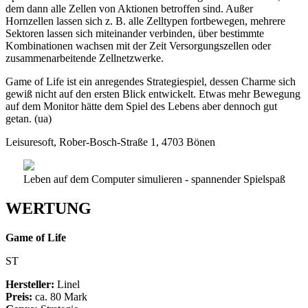
dem dann alle Zellen von Aktionen betroffen sind. Außer
Hornzellen lassen sich z. B. alle Zelltypen fortbewegen, mehrere
Sektoren lassen sich miteinander verbinden, über bestimmte
Kombinationen wachsen mit der Zeit Versorgungszellen oder
zusammenarbeitende Zellnetzwerke.
Game of Life ist ein anregendes Strategiespiel, dessen Charme sich
gewiß nicht auf den ersten Blick entwickelt. Etwas mehr Bewegung
auf dem Monitor hätte dem Spiel des Lebens aber dennoch gut
getan. (ua)
Leisuresoft, Rober-Bosch-Straße 1, 4703 Bönen
Leben auf dem Computer simulieren - spannender Spielspaß
WERTUNG
Game of Life
ST
Hersteller:
Linel
Preis:
ca. 80 Mark