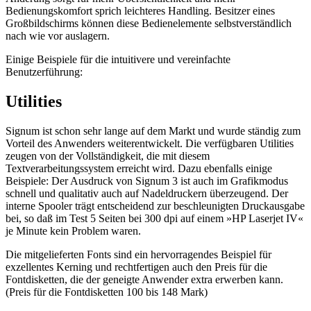
Bedienungskomfort sprich leichteres Handling. Besitzer eines
Großbildschirms können diese Bedienelemente selbstverständlich
nach wie vor auslagern.
Einige Beispiele für die intuitivere und vereinfachte
Benutzerführung:
Utilities
Signum ist schon sehr lange auf dem Markt und wurde ständig zum
Vorteil des Anwenders weiterentwickelt. Die verfügbaren Utilities
zeugen von der Vollständigkeit, die mit diesem
Textverarbeitungssystem erreicht wird. Dazu ebenfalls einige
Beispiele: Der Ausdruck von Signum 3 ist auch im Grafikmodus
schnell und qualitativ auch auf Nadeldruckern überzeugend. Der
interne Spooler trägt entscheidend zur beschleunigten Druckausgabe
bei, so daß im Test 5 Seiten bei 300 dpi auf einem »HP Laserjet IV«
je Minute kein Problem waren.
Die mitgelieferten Fonts sind ein hervorragendes Beispiel für
exzellentes Kerning und rechtfertigen auch den Preis für die
Fontdisketten, die der geneigte Anwender extra erwerben kann.
(Preis für die Fontdisketten 100 bis 148 Mark)