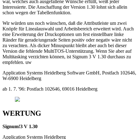
war, welches auch ausgefallene Wünsche erfüllt, weiß jeder
Interessierte. Die Anschaffung der Version 1.30 lohnt sich allein
schon wegen der Tabellenfunktion.
Wir würden uns noch wünschen, daß die Attributleiste um zwei
Knöpfe für Linealauswahl und Arbeitsbereich erweitert wird. Auch
eine Erweiterung der Druckoptionen um fest einstellbare linke
Ränder für gerade/ungerade Seiten positiv oder negativ wäre nicht
zu verachten. Als dicker Minuspunkt bleibt aber auch bei dieser
Version die fehlende MultiTOS-Unterstützung. Wenn Sie aber auf
Multitasking verzichten können, ist Signum 3 V 1.30 durchaus zu
empfehlen. uw
Application Systems Heidelberg Software GmbH, Postfach 102646,
W-6900 Heidelberg
ab 1. 7. '96: Postfach 102646, 69016 Heidelberg
WERTUNG
Signum!3 V 1.30
Application Systems Heidelberg