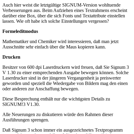
Auch hier weist die letztgültige SIGNUM-Version wohltuende
Verbesserungen aus. Beim Aufziehen eines Textrahmens erscheint
darüber eine Box, über die sich Fonts und Textattribute einstellen
lassen. Wie oft habe ich solche Einstellungen vergessen?
Formeleditmodus
Mathematiker und Chemiker wird interessieren, daß man jetzt
Ausschnitte sehr einfach über die Maus kopieren kann.
Drucken
Besitzer von 600 dpi Laserdruckern wird freuen, daß Sie Signum 3
V 1.30 zu einer entsprechenden Ausgabe bewegen können. Solche
Laserdrucker sind in der jüngeren Vergangenheit ja preiswerter
geworden und speziell die Wiedergabe von Bildern mag den einen
oder anderen zur Anschaffung bewegen.
Diese Besprechung enthält nur die wichtigsten Details zu
SIGNUM!3 V1.30.
Alle Neuerungen zu diskutieren würde den Rahmen dieser
Ausführungen sprengen.
Daß Signum 3 schon immer ein ausgezeichnetes Textprogramm