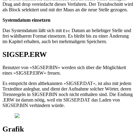
Drag and drop vereinfacht dieses Verfahren. Der Textabschnitt wird
als Block selektiert und mit der Maus an die neue Stelle gezogen.
Systemdatum einsetzen
Das Systemdatum läßt sich mit
Datum an beliebiger Stelle und
Esc
frei wählbarem Format einsetzen. Es bleibt bis zu einer Änderung
im Kapitel erhalten, auch bei mehrmaligem Speichern.
SIGSEP.ERW
Benutzer von »SIGSEP.BIN« werden sich über die Möglichkeit
eines »SIGSEP.ERW« freuen.
Es entspricht dem altbekannten »SIGSEP.DAT«, ist also mit jedem
Texteditor anlegbar, und dient der Aufnahme solcher Wörter, deren
Trennregeln in SIGSEP.BIN noch nicht enthalten sind. Die Endung
.ERW ist darum nötig, weil ein SIGSEP.DAT das Laden von
SIGSEP.BIN verhindern würde.
Grafik