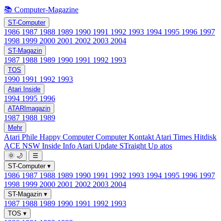
📚 Computer-Magazine
ST-Computer
1986
1987
1988
1989
1990
1991
1992
1993
1994
1995
1996
1997
1998
1999
2000
2001
2002
2003
2004
ST-Magazin
1987
1988
1989
1990
1991
1992
1993
TOS
1990
1991
1992
1993
Atari Inside
1994
1995
1996
ATARImagazin
1987
1988
1989
Mehr
Atari Phile
Happy Computer
Computer Kontakt
Atari Times
Hitdisk
ACE NSW Inside Info
Atari Update
STraight Up
atos
🌞
🌙
☰
ST-Computer
▾
1986
1987
1988
1989
1990
1991
1992
1993
1994
1995
1996
1997
1998
1999
2000
2001
2002
2003
2004
ST-Magazin
▾
1987
1988
1989
1990
1991
1992
1993
TOS
▾