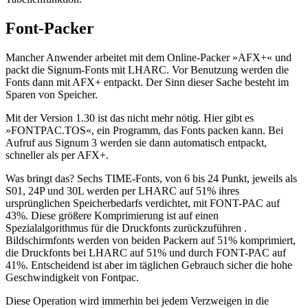
Font-Packer
Mancher Anwender arbeitet mit dem Online-Packer »AFX+« und
packt die Signum-Fonts mit LHARC. Vor Benutzung werden die
Fonts dann mit AFX+ entpackt. Der Sinn dieser Sache besteht im
Sparen von Speicher.
Mit der Version 1.30 ist das nicht mehr nötig. Hier gibt es
»FONTPAC.TOS«, ein Programm, das Fonts packen kann. Bei
Aufruf aus Signum 3 werden sie dann automatisch entpackt,
schneller als per AFX+.
Was bringt das? Sechs TIME-Fonts, von 6 bis 24 Punkt, jeweils als
S01, 24P und 30L werden per LHARC auf 51% ihres
ursprünglichen Speicherbedarfs verdichtet, mit FONT-PAC auf
43%. Diese größere Komprimierung ist auf einen
Spezialalgorithmus für die Druckfonts zurückzuführen .
Bildschirmfonts werden von beiden Packern auf 51% komprimiert,
die Druckfonts bei LHARC auf 51% und durch FONT-PAC auf
41%. Entscheidend ist aber im täglichen Gebrauch sicher die hohe
Geschwindigkeit von Fontpac.
Diese Operation wird immerhin bei jedem Verzweigen in die