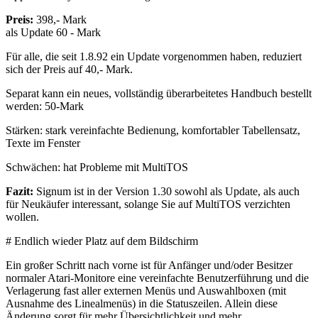
Preis:
398,- Mark
als Update 60 - Mark
Für alle, die seit 1.8.92 ein Update vorgenommen haben, reduziert
sich der Preis auf 40,- Mark.
Separat kann ein neues, vollständig überarbeitetes Handbuch bestellt
werden: 50-Mark
Stärken: stark vereinfachte Bedienung, komfortabler Tabellensatz,
Texte im Fenster
Schwächen: hat Probleme mit MultiTOS
Fazit:
Signum ist in der Version 1.30 sowohl als Update, als auch
für Neukäufer interessant, solange Sie auf MultiTOS verzichten
wollen.
# Endlich wieder Platz auf dem Bildschirm
Ein großer Schritt nach vorne ist für Anfänger und/oder Besitzer
normaler Atari-Monitore eine vereinfachte Benutzerführung und die
Verlagerung fast aller externen Menüs und Auswahlboxen (mit
Ausnahme des Linealmenüs) in die Statuszeilen. Allein diese
Änderung sorgt für mehr Übersichtlichkeit und mehr