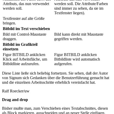
Attributs, das nun verwendet
werden soll. Die Attribute/Farben
werden soll.
sind immer zu sehen, da sie im
Textfenster liegen).
Textfenster auf alte Größe
bringen.
Bitbild im Text verschieben
Bild mit Control-Maustaste
Bild kann direkt mit Maustaste
draggen.
gegriffen werden.
Bitbild im Grafikteil
einsetzen
Figur BITBILD anklicken
Figur BITBILD anklicken
Klick auf Arbeitsfläche, um
Bitbildliste wird automatisch
Bitbildliste aufzurufen.
aufgerufen.
Diese Liste ließe sich beliebig fortsetzen. Sie sehen, daß der Autor
von Signum sich Gedanken über die Benutzerführung gemacht hat
und die einzelnen Arbeitsschritte erheblich vereinfacht hat.
Ralf Roecker/uw
Drag and drop
Bisher mußte man, zum Verschieben eines Textabschnittes, diesen
als Block markieren, ausschneiden und an neuer Stelle einfügen.