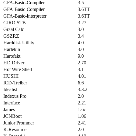
GFA-Basic-Compiler
3.5
GFA-Basic-Compiler
3.6TT
GFA-Basic-Interpreter
3.6TT
GIRO STB
3.27
Graal Calc
3.0
GSZRZ
3.4
Harddisk Utility
4.0
Harlekin
3.0
Harofakt
9.0
HD Driver
2.70
Hot Wire Shell
3.1
HUSHI
4.01
ICD-Treiber
6.6
Idealist
3.3.2
Indexus Pro
2.0
Interface
2.21
James
1.6c
JCNBoot
1.06
Junior Prommer
2.41
K-Resource
2.0