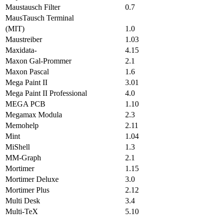
Maustausch Filter
0.7
MausTausch Terminal
(MIT)
1.0
Maustreiber
1.03
Maxidata-
4.15
Maxon Gal-Prommer
2.1
Maxon Pascal
1.6
Mega Paint II
3.01
Mega Paint II Professional
4.0
MEGA PCB
1.10
Megamax Modula
2.3
Memohelp
2.11
Mint
1.04
MiShell
1.3
MM-Graph
2.1
Mortimer
1.15
Mortimer Deluxe
3.0
Mortimer Plus
2.12
Multi Desk
3.4
Multi-TeX
5.10