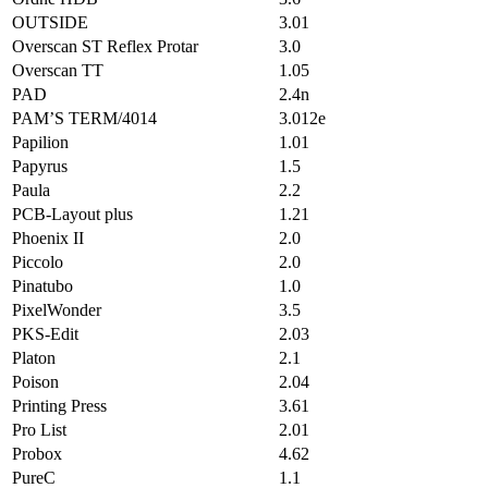
OUTSIDE
3.01
Overscan ST Reflex Protar
3.0
Overscan TT
1.05
PAD
2.4n
PAM’S TERM/4014
3.012e
Papilion
1.01
Papyrus
1.5
Paula
2.2
PCB-Layout plus
1.21
Phoenix II
2.0
Piccolo
2.0
Pinatubo
1.0
PixelWonder
3.5
PKS-Edit
2.03
Platon
2.1
Poison
2.04
Printing Press
3.61
Pro List
2.01
Probox
4.62
PureC
1.1