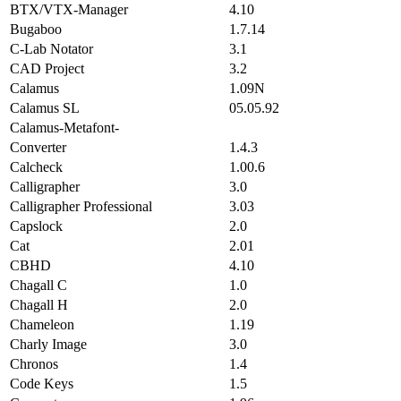
BTX/VTX-Manager
4.10
Bugaboo
1.7.14
C-Lab Notator
3.1
CAD Project
3.2
Calamus
1.09N
Calamus SL
05.05.92
Calamus-Metafont-
Converter
1.4.3
Calcheck
1.00.6
Calligrapher
3.0
Calligrapher Professional
3.03
Capslock
2.0
Cat
2.01
CBHD
4.10
Chagall C
1.0
Chagall H
2.0
Chameleon
1.19
Charly Image
3.0
Chronos
1.4
Code Keys
1.5