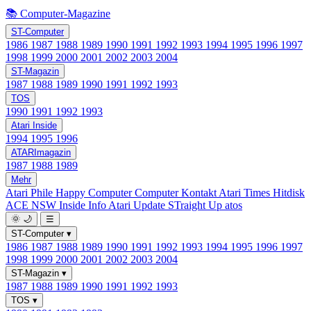
📚 Computer-Magazine
ST-Computer
1986
1987
1988
1989
1990
1991
1992
1993
1994
1995
1996
1997
1998
1999
2000
2001
2002
2003
2004
ST-Magazin
1987
1988
1989
1990
1991
1992
1993
TOS
1990
1991
1992
1993
Atari Inside
1994
1995
1996
ATARImagazin
1987
1988
1989
Mehr
Atari Phile
Happy Computer
Computer Kontakt
Atari Times
Hitdisk
ACE NSW Inside Info
Atari Update
STraight Up
atos
🌞
🌙
☰
ST-Computer
▾
1986
1987
1988
1989
1990
1991
1992
1993
1994
1995
1996
1997
1998
1999
2000
2001
2002
2003
2004
ST-Magazin
▾
1987
1988
1989
1990
1991
1992
1993
TOS
▾