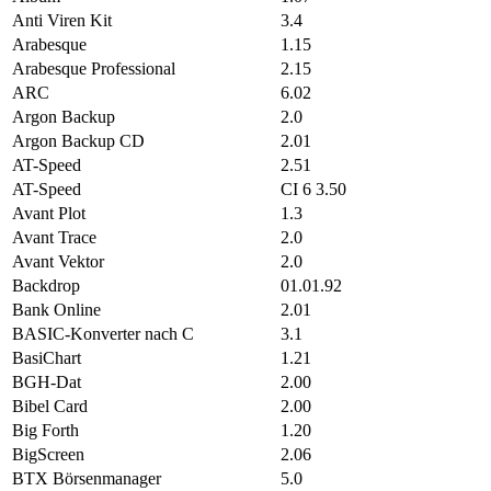
Anti Viren Kit
3.4
Arabesque
1.15
Arabesque Professional
2.15
ARC
6.02
Argon Backup
2.0
Argon Backup CD
2.01
AT-Speed
2.51
AT-Speed
CI 6 3.50
Avant Plot
1.3
Avant Trace
2.0
Avant Vektor
2.0
Backdrop
01.01.92
Bank Online
2.01
BASIC-Konverter nach C
3.1
BasiChart
1.21
BGH-Dat
2.00
Bibel Card
2.00
Big Forth
1.20
BigScreen
2.06
BTX Börsenmanager
5.0