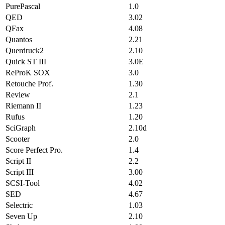
PurePascal
1.0
QED
3.02
QFax
4.08
Quantos
2.21
Querdruck2
2.10
Quick ST III
3.0E
ReProK SOX
3.0
Retouche Prof.
1.30
Review
2.1
Riemann II
1.23
Rufus
1.20
SciGraph
2.10d
Scooter
2.0
Score Perfect Pro.
1.4
Script II
2.2
Script III
3.00
SCSI-Tool
4.02
SED
4.67
Selectric
1.03
Seven Up
2.10