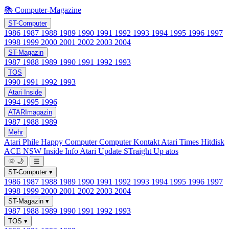
📚 Computer-Magazine
ST-Computer
1986
1987
1988
1989
1990
1991
1992
1993
1994
1995
1996
1997
1998
1999
2000
2001
2002
2003
2004
ST-Magazin
1987
1988
1989
1990
1991
1992
1993
TOS
1990
1991
1992
1993
Atari Inside
1994
1995
1996
ATARImagazin
1987
1988
1989
Mehr
Atari Phile
Happy Computer
Computer Kontakt
Atari Times
Hitdisk
ACE NSW Inside Info
Atari Update
STraight Up
atos
🌞
🌙
☰
ST-Computer
▾
1986
1987
1988
1989
1990
1991
1992
1993
1994
1995
1996
1997
1998
1999
2000
2001
2002
2003
2004
ST-Magazin
▾
1987
1988
1989
1990
1991
1992
1993
TOS
▾