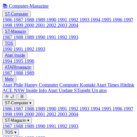
📚 Computer-Magazine
ST-Computer
1986
1987
1988
1989
1990
1991
1992
1993
1994
1995
1996
1997
1998
1999
2000
2001
2002
2003
2004
ST-Magazin
1987
1988
1989
1990
1991
1992
1993
TOS
1990
1991
1992
1993
Atari Inside
1994
1995
1996
ATARImagazin
1987
1988
1989
Mehr
Atari Phile
Happy Computer
Computer Kontakt
Atari Times
Hitdisk
ACE NSW Inside Info
Atari Update
STraight Up
atos
🌞
🌙
☰
ST-Computer
▾
1986
1987
1988
1989
1990
1991
1992
1993
1994
1995
1996
1997
1998
1999
2000
2001
2002
2003
2004
ST-Magazin
▾
1987
1988
1989
1990
1991
1992
1993
TOS
▾