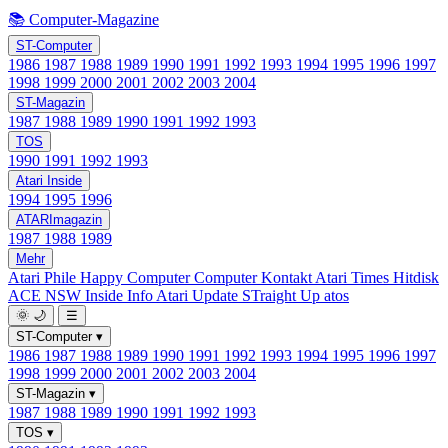
📚 Computer-Magazine
ST-Computer
1986
1987
1988
1989
1990
1991
1992
1993
1994
1995
1996
1997
1998
1999
2000
2001
2002
2003
2004
ST-Magazin
1987
1988
1989
1990
1991
1992
1993
TOS
1990
1991
1992
1993
Atari Inside
1994
1995
1996
ATARImagazin
1987
1988
1989
Mehr
Atari Phile
Happy Computer
Computer Kontakt
Atari Times
Hitdisk
ACE NSW Inside Info
Atari Update
STraight Up
atos
🌞
🌙
☰
ST-Computer
▾
1986
1987
1988
1989
1990
1991
1992
1993
1994
1995
1996
1997
1998
1999
2000
2001
2002
2003
2004
ST-Magazin
▾
1987
1988
1989
1990
1991
1992
1993
TOS
▾