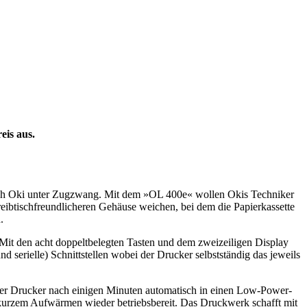
eis aus.
t auch Oki unter Zugzwang. Mit dem »OL 400e« wollen Okis Techniker
ibtischfreundlicheren Gehäuse weichen, bei dem die Papierkassette
.
 Mit den acht doppeltbelegten Tasten und dem zweizeiligen Display
d serielle) Schnittstellen wobei der Drucker selbstständig das jeweils
 der Drucker nach einigen Minuten automatisch in einen Low-Power-
h kurzem Aufwärmen wieder betriebsbereit. Das Druckwerk schafft mit