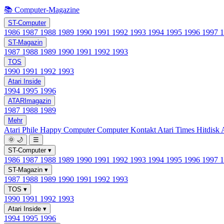
📚 Computer-Magazine
ST-Computer
1986
1987
1988
1989
1990
1991
1992
1993
1994
1995
1996
1997
ST-Magazin
1987
1988
1989
1990
1991
1992
1993
TOS
1990
1991
1992
1993
Atari Inside
1994
1995
1996
ATARImagazin
1987
1988
1989
Mehr
Atari Phile
Happy Computer
Computer Kontakt
Atari Times
Hitdisk
🌞
🌙
☰
ST-Computer
▾
1986
1987
1988
1989
1990
1991
1992
1993
1994
1995
1996
1997
ST-Magazin
▾
1987
1988
1989
1990
1991
1992
1993
TOS
▾
1990
1991
1992
1993
Atari Inside
▾
1994
1995
1996