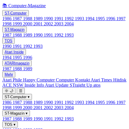
📚 Computer-Magazine
ST-Computer
1986
1987
1988
1989
1990
1991
1992
1993
1994
1995
1996
1997
1998
1999
2000
2001
2002
2003
2004
ST-Magazin
1987
1988
1989
1990
1991
1992
1993
TOS
1990
1991
1992
1993
Atari Inside
1994
1995
1996
ATARImagazin
1987
1988
1989
Mehr
Atari Phile
Happy Computer
Computer Kontakt
Atari Times
Hitdisk
ACE NSW Inside Info
Atari Update
STraight Up
atos
🌞
🌙
☰
ST-Computer
▾
1986
1987
1988
1989
1990
1991
1992
1993
1994
1995
1996
1997
1998
1999
2000
2001
2002
2003
2004
ST-Magazin
▾
1987
1988
1989
1990
1991
1992
1993
TOS
▾