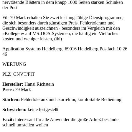
nervtötende Blättern in dem knapp 1000 Seiten starken Schinken
der Post.
Für 79 Mark erhalten Sie zwei leistungsfähige Dienstprogramme,
die sich besonders durch günstigen Preis, Fehlertoleranz und
Geschwindigkeit auszeichnen - besonders im Vergleich mit den
»Kollegen« auf MS-DOS-Systemen, die häufig ein Vielfaches
kosten und weniger leisten, (thl)
Application Systems Heidelberg, 69016 Heidelberg,Postfach 10 26
46
WERTUNG
PLZ_CNVT/FIT
Hersteller:
Hansi Richstein
Preis:
79 Mark
Stärken:
Fehlertoleranz und -korrektur, komfortable Bedienung
Schwächen:
keine festgestellt
Fazit:
Interessant für alle Anwender die große Adreß-bestände
schnell umstellen wollen