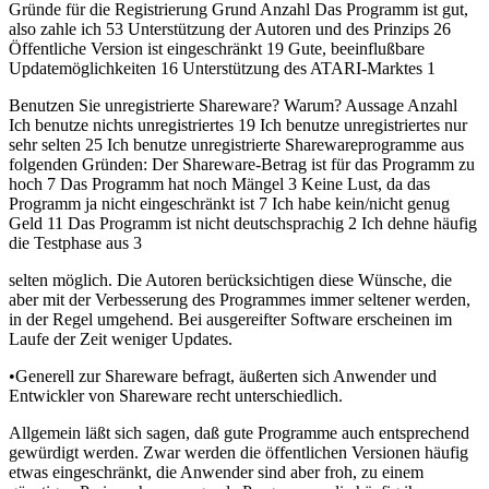
Gründe für die Registrierung Grund Anzahl Das Programm ist gut,
also zahle ich 53 Unterstützung der Autoren und des Prinzips 26
Öffentliche Version ist eingeschränkt 19 Gute, beeinflußbare
Updatemöglichkeiten 16 Unterstützung des ATARI-Marktes 1
Benutzen Sie unregistrierte Shareware? Warum? Aussage Anzahl
Ich benutze nichts unregistriertes 19 Ich benutze unregistriertes nur
sehr selten 25 Ich benutze unregistrierte Sharewareprogramme aus
folgenden Gründen: Der Shareware-Betrag ist für das Programm zu
hoch 7 Das Programm hat noch Mängel 3 Keine Lust, da das
Programm ja nicht eingeschränkt ist 7 Ich habe kein/nicht genug
Geld 11 Das Programm ist nicht deutschsprachig 2 Ich dehne häufig
die Testphase aus 3
selten möglich. Die Autoren berücksichtigen diese Wünsche, die
aber mit der Verbesserung des Programmes immer seltener werden,
in der Regel umgehend. Bei ausgereifter Software erscheinen im
Laufe der Zeit weniger Updates.
•Generell zur Shareware befragt, äußerten sich Anwender und
Entwickler von Shareware recht unterschiedlich.
Allgemein läßt sich sagen, daß gute Programme auch entsprechend
gewürdigt werden. Zwar werden die öffentlichen Versionen häufig
etwas eingeschränkt, die Anwender sind aber froh, zu einem