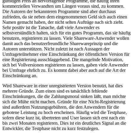
günstigen Preis an hervorragende Programme, die häufig ihren
kommerziellen Verwandten um Längen voraus sind, zu kommen.
Die Autoren der bekannteren Programme sind aber durchaus
zufrieden, da sie neben dem eingenommenen Geld sich auch einen
Namen gemacht haben, der nicht selten Aufträge nach sich zieht.
Sehr positiv ist die Tatsache, daß viele Anwender es
selbstverständlich halten, sich für ein gutes Programm, das sie häufig
benutzen, registrieren zu lassen. Viele Shareware-Anwender wollen
damit auch das benutzerfreundliche Sharewareprinzip und die
Autoren unterstützen. Nicht zuletzt ist nach Aussagen der
Umfrageteilnehmer eine Einschränkung der öffentlichen Version für
eine Registrierung ausschlaggebend. Die mangelnde Motivation,
sich bei Vollversionen registrieren zu lassen, gaben viele Anwender
bei Umfrage ehrlich zu. Es kommt dabei aber auch auf die Art der
Einschränkung an.
Wird Shareware in einer unregistrierten Version benutzt, hat dies
mehrere Gründe. Zum einen sind es tatsächlich fehlende
Einschränkungen, die die Zahlungsmoral sinken läßt, man möchte
sich die Mühe nicht machen. Gründe für eine Nicht-Registrierung
sind außerdem Nutzungsgebühren, die den Anwendern für die
gebotene Leistung zu hoch erscheinen. Häufig wird die Testphase,
sofern diese kurz ist, übertreten und User lassen sich erst nach ein
bis zwei Monaten registrieren. Dies ist ein deutliches Signal an die
Entwickler, die Testphase nicht zu kurz festzulegen.