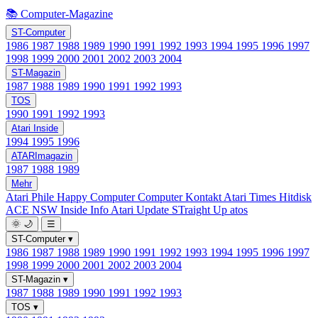
📚 Computer-Magazine
ST-Computer
1986
1987
1988
1989
1990
1991
1992
1993
1994
1995
1996
1997
1998
1999
2000
2001
2002
2003
2004
ST-Magazin
1987
1988
1989
1990
1991
1992
1993
TOS
1990
1991
1992
1993
Atari Inside
1994
1995
1996
ATARImagazin
1987
1988
1989
Mehr
Atari Phile
Happy Computer
Computer Kontakt
Atari Times
Hitdisk
ACE NSW Inside Info
Atari Update
STraight Up
atos
🌞
🌙
☰
ST-Computer
▾
1986
1987
1988
1989
1990
1991
1992
1993
1994
1995
1996
1997
1998
1999
2000
2001
2002
2003
2004
ST-Magazin
▾
1987
1988
1989
1990
1991
1992
1993
TOS
▾