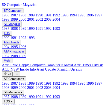
📚 Computer-Magazine
ST-Computer
1986
1987
1988
1989
1990
1991
1992
1993
1994
1995
1996
1997
1998
1999
2000
2001
2002
2003
2004
ST-Magazin
1987
1988
1989
1990
1991
1992
1993
TOS
1990
1991
1992
1993
Atari Inside
1994
1995
1996
ATARImagazin
1987
1988
1989
Mehr
Atari Phile
Happy Computer
Computer Kontakt
Atari Times
Hitdisk
ACE NSW Inside Info
Atari Update
STraight Up
atos
🌞
🌙
☰
ST-Computer
▾
1986
1987
1988
1989
1990
1991
1992
1993
1994
1995
1996
1997
1998
1999
2000
2001
2002
2003
2004
ST-Magazin
▾
1987
1988
1989
1990
1991
1992
1993
TOS
▾