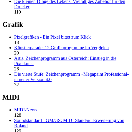
Die kleinen Dinge des Lebens: Vielfältiges Zubehör für den
Drucker
110
Grafik
Pixelgrafiken - Ein Pixel bittet zum Klick
18
Künstlerparade: 12 Grafikprogramme im Vergleich
20
Artis, Zeichenprogramm aus Österreich: Einstieg in die
Pixelkunst
26
Die vierte Stufe: Zeichenprogramm »Megapaint Professional«
in neuer Version 4.0
32
MIDI
MIDI-News
128
Soundstandard - GM/GS: MIDI-Standard-Erweiterung von
Roland
129