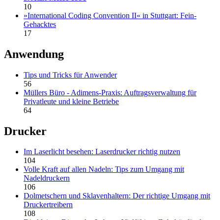
10
»International Coding Convention II« in Stuttgart: Fein-
Gehacktes
17
Anwendung
Tips und Tricks für Anwender
56
Müllers Büro - Adimens-Praxis: Auftragsverwaltung für
Privatleute und kleine Betriebe
64
Drucker
Im Laserlicht besehen: Laserdrucker richtig nutzen
104
Volle Kraft auf allen Nadeln: Tips zum Umgang mit
Nadeldruckern
106
Dolmetschern und Sklavenhaltern: Der richtige Umgang mit
Druckertreibern
108