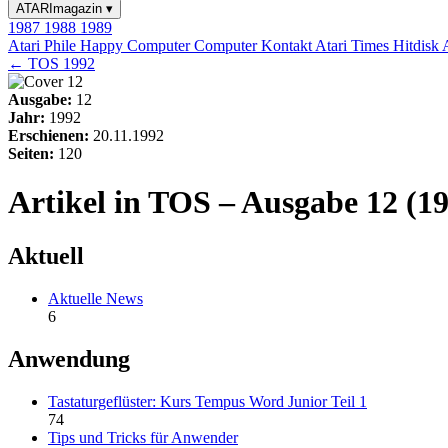
ATARImagazin
▾
1987
1988
1989
Atari Phile
Happy Computer
Computer Kontakt
Atari Times
Hitdisk
← TOS 1992
Ausgabe:
12
Jahr:
1992
Erschienen:
20.11.1992
Seiten:
120
Artikel in TOS – Ausgabe 12 (1
Aktuell
Aktuelle News
6
Anwendung
Tastaturgeflüster: Kurs Tempus Word Junior Teil 1
74
Tips und Tricks für Anwender