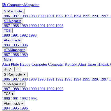
📚 Computer-Magazine
ST-Computer
1986
1987
1988
1989
1990
1991
1992
1993
1994
1995
1996
1997
ST-Magazin
1987
1988
1989
1990
1991
1992
1993
TOS
1990
1991
1992
1993
Atari Inside
1994
1995
1996
ATARImagazin
1987
1988
1989
Mehr
Atari Phile
Happy Computer
Computer Kontakt
Atari Times
Hitdisk
🌞
🌙
☰
ST-Computer
▾
1986
1987
1988
1989
1990
1991
1992
1993
1994
1995
1996
1997
ST-Magazin
▾
1987
1988
1989
1990
1991
1992
1993
TOS
▾
1990
1991
1992
1993
Atari Inside
▾
1994
1995
1996