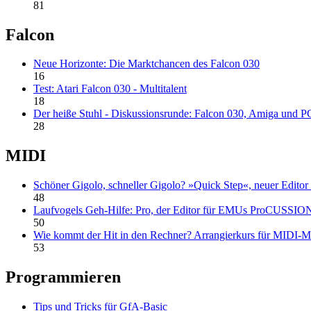
81
Falcon
Neue Horizonte: Die Marktchancen des Falcon 030
16
Test: Atari Falcon 030 - Multitalent
18
Der heiße Stuhl - Diskussionsrunde: Falcon 030, Amiga und P
28
MIDI
Schöner Gigolo, schneller Gigolo? »Quick Step«, neuer Edito
48
Laufvogels Geh-Hilfe: Pro, der Editor für EMUs ProCUSSIO
50
Wie kommt der Hit in den Rechner? Arrangierkurs für MIDI-Mu
53
Programmieren
Tips und Tricks für GfA-Basic