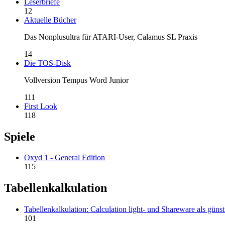
Leserbriefe
12
Aktuelle Bücher
Das Nonplusultra für ATARI-User, Calamus SL Praxis
14
Die TOS-Disk
Vollversion Tempus Word Junior
111
First Look
118
Spiele
Oxyd 1 - General Edition
115
Tabellenkalkulation
Tabellenkalkulation: Calculation light- und Shareware als günst
101