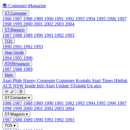
📚 Computer-Magazine
ST-Computer
1986
1987
1988
1989
1990
1991
1992
1993
1994
1995
1996
1997
1998
1999
2000
2001
2002
2003
2004
ST-Magazin
1987
1988
1989
1990
1991
1992
1993
TOS
1990
1991
1992
1993
Atari Inside
1994
1995
1996
ATARImagazin
1987
1988
1989
Mehr
Atari Phile
Happy Computer
Computer Kontakt
Atari Times
Hitdisk
ACE NSW Inside Info
Atari Update
STraight Up
atos
🌞
🌙
☰
ST-Computer
▾
1986
1987
1988
1989
1990
1991
1992
1993
1994
1995
1996
1997
1998
1999
2000
2001
2002
2003
2004
ST-Magazin
▾
1987
1988
1989
1990
1991
1992
1993
TOS
▾