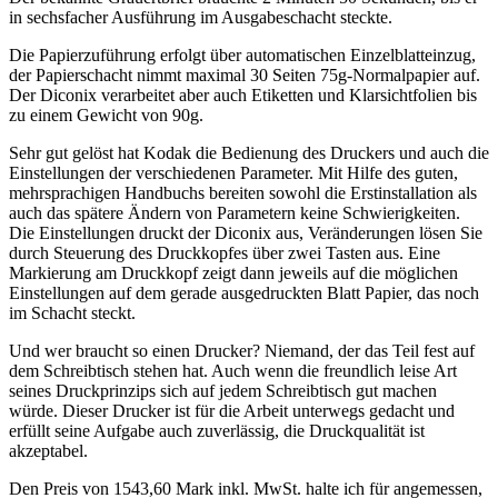
in sechsfacher Ausführung im Ausgabeschacht steckte.
Die Papierzuführung erfolgt über automatischen Einzelblatteinzug,
der Papierschacht nimmt maximal 30 Seiten 75g-Normalpapier auf.
Der Diconix verarbeitet aber auch Etiketten und Klarsichtfolien bis
zu einem Gewicht von 90g.
Sehr gut gelöst hat Kodak die Bedienung des Druckers und auch die
Einstellungen der verschiedenen Parameter. Mit Hilfe des guten,
mehrsprachigen Handbuchs bereiten sowohl die Erstinstallation als
auch das spätere Ändern von Parametern keine Schwierigkeiten.
Die Einstellungen druckt der Diconix aus, Veränderungen lösen Sie
durch Steuerung des Druckkopfes über zwei Tasten aus. Eine
Markierung am Druckkopf zeigt dann jeweils auf die möglichen
Einstellungen auf dem gerade ausgedruckten Blatt Papier, das noch
im Schacht steckt.
Und wer braucht so einen Drucker? Niemand, der das Teil fest auf
dem Schreibtisch stehen hat. Auch wenn die freundlich leise Art
seines Druckprinzips sich auf jedem Schreibtisch gut machen
würde. Dieser Drucker ist für die Arbeit unterwegs gedacht und
erfüllt seine Aufgabe auch zuverlässig, die Druckqualität ist
akzeptabel.
Den Preis von 1543,60 Mark inkl. MwSt. halte ich für angemessen,