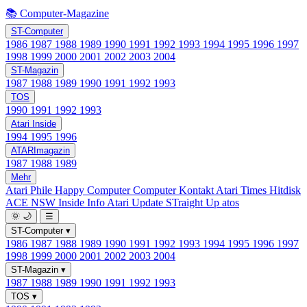
📚 Computer-Magazine
ST-Computer
1986
1987
1988
1989
1990
1991
1992
1993
1994
1995
1996
1997
1998
1999
2000
2001
2002
2003
2004
ST-Magazin
1987
1988
1989
1990
1991
1992
1993
TOS
1990
1991
1992
1993
Atari Inside
1994
1995
1996
ATARImagazin
1987
1988
1989
Mehr
Atari Phile
Happy Computer
Computer Kontakt
Atari Times
Hitdisk
ACE NSW Inside Info
Atari Update
STraight Up
atos
🌞
🌙
☰
ST-Computer
▾
1986
1987
1988
1989
1990
1991
1992
1993
1994
1995
1996
1997
1998
1999
2000
2001
2002
2003
2004
ST-Magazin
▾
1987
1988
1989
1990
1991
1992
1993
TOS
▾