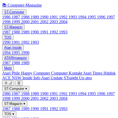
📚 Computer-Magazine
ST-Computer
1986
1987
1988
1989
1990
1991
1992
1993
1994
1995
1996
1997
1998
1999
2000
2001
2002
2003
2004
ST-Magazin
1987
1988
1989
1990
1991
1992
1993
TOS
1990
1991
1992
1993
Atari Inside
1994
1995
1996
ATARImagazin
1987
1988
1989
Mehr
Atari Phile
Happy Computer
Computer Kontakt
Atari Times
Hitdisk
ACE NSW Inside Info
Atari Update
STraight Up
atos
🌞
🌙
☰
ST-Computer
▾
1986
1987
1988
1989
1990
1991
1992
1993
1994
1995
1996
1997
1998
1999
2000
2001
2002
2003
2004
ST-Magazin
▾
1987
1988
1989
1990
1991
1992
1993
TOS
▾