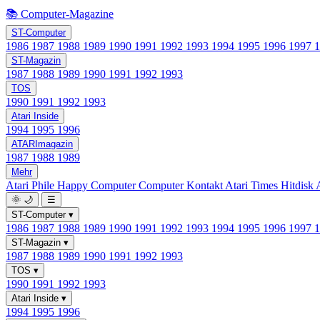
📚 Computer-Magazine
ST-Computer
1986
1987
1988
1989
1990
1991
1992
1993
1994
1995
1996
1997
ST-Magazin
1987
1988
1989
1990
1991
1992
1993
TOS
1990
1991
1992
1993
Atari Inside
1994
1995
1996
ATARImagazin
1987
1988
1989
Mehr
Atari Phile
Happy Computer
Computer Kontakt
Atari Times
Hitdisk
🌞
🌙
☰
ST-Computer
▾
1986
1987
1988
1989
1990
1991
1992
1993
1994
1995
1996
1997
ST-Magazin
▾
1987
1988
1989
1990
1991
1992
1993
TOS
▾
1990
1991
1992
1993
Atari Inside
▾
1994
1995
1996