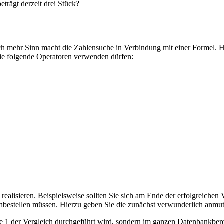
eträgt derzeit drei Stück?
h mehr Sinn macht die Zahlensuche in Verbindung mit einer Formel. Hier
Sie folgende Operatoren verwenden dürfen:
ealisieren. Beispielsweise sollten Sie sich am Ende der erfolgreichen
nachbestellen müssen. Hierzu geben Sie die zunächst verwunderlich an
ile 1 der Vergleich durchgeführt wird, sondern im ganzen Datenbankbere