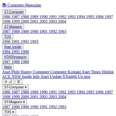
📚 Computer-Magazine
ST-Computer
1986
1987
1988
1989
1990
1991
1992
1993
1994
1995
1996
1997
1998
1999
2000
2001
2002
2003
2004
ST-Magazin
1987
1988
1989
1990
1991
1992
1993
TOS
1990
1991
1992
1993
Atari Inside
1994
1995
1996
ATARImagazin
1987
1988
1989
Mehr
Atari Phile
Happy Computer
Computer Kontakt
Atari Times
Hitdisk
ACE NSW Inside Info
Atari Update
STraight Up
atos
🌞
🌙
☰
ST-Computer
▾
1986
1987
1988
1989
1990
1991
1992
1993
1994
1995
1996
1997
1998
1999
2000
2001
2002
2003
2004
ST-Magazin
▾
1987
1988
1989
1990
1991
1992
1993
TOS
▾